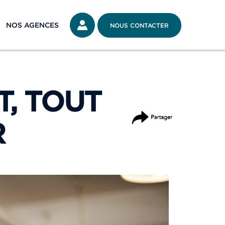
NOS AGENCES
NOUS CONTACTER
T, TOUT
PARTAGER
R