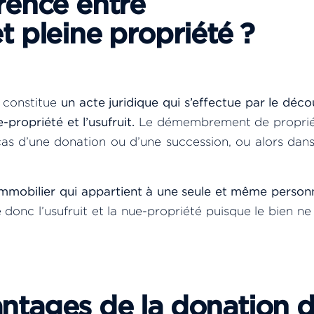
érence entre
pleine propriété ?
 constitue
un acte juridique qui s’effectue par le dé
propriété et l’usufruit.
Le démembrement de proprié
as d’une donation ou d’une succession, ou alors dans
immobilier qui appartient à une seule et même person
donc l’usufruit et la nue-propriété puisque le bien ne
antages de la donation d