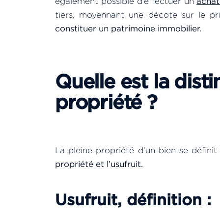
également possible d’effectuer un
achat
tiers, moyennant une décote sur le pr
constituer un patrimoine immobilier.
Quelle est la dist
propriété ?
La pleine propriété d’un bien se définit
propriété et l’usufruit.
Usufruit, définition :