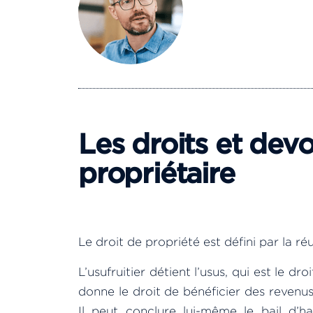
Les droits et devoi
propriétaire
Le droit de propriété est défini par la r
L’usufruitier détient l’usus, qui est le dro
donne le droit de bénéficier des revenu
Il peut conclure lui-même le bail d’ha