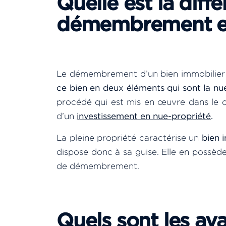
Quelle est la diff
démembrement et 
Le démembrement d’un bien immobilier
ce bien en deux éléments qui sont la nue-
procédé qui est mis en œuvre dans le c
d’un
investissement en nue-propriété
.
La pleine propriété caractérise un
bien 
dispose donc à sa guise. Elle en possède 
de démembrement.
Quels sont les av