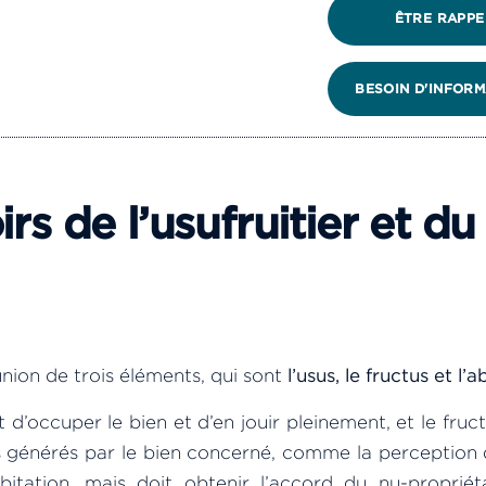
ÊTRE RAPPE
BESOIN D'INFORM
rs de l’usufruitier et du
éunion de trois éléments, qui sont
l’usus, le fructus et l’
it d’occuper le bien et d’en jouir pleinement, et le fructu
s générés par le bien concerné, comme la perception d
bitation, mais doit obtenir l’accord du nu-propriét