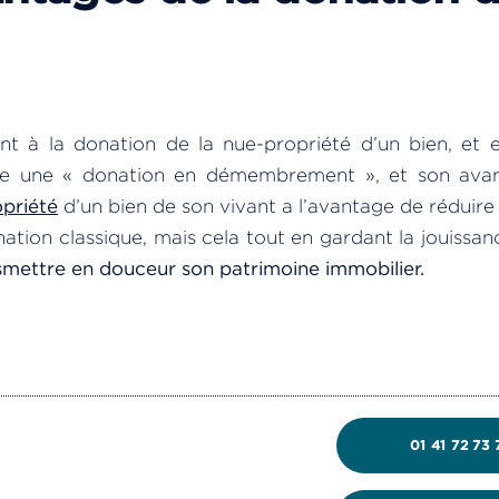
nt à la donation de la nue-propriété d’un bien, et 
elle une « donation en démembrement », et son ava
opriété
d’un bien de son vivant a l’avantage de réduire 
ation classique, mais cela tout en gardant la jouissa
smettre en douceur son patrimoine immobilier.
01 41 72 73 