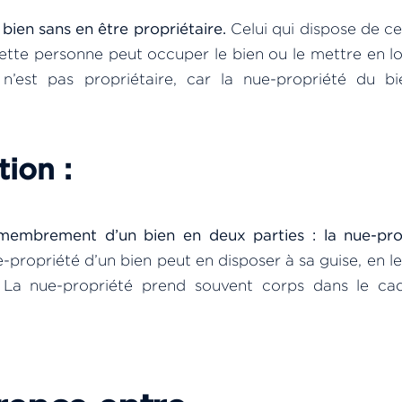
 bien sans en être propriétaire.
Celui qui dispose de ce
, cette personne peut occuper le bien ou le mettre en l
r n’est pas propriétaire, car la nue-propriété du bi
tion :
membrement d’un bien en deux parties : la nue-pro
propriété d’un bien peut en disposer à sa guise, en l
 La nue-propriété prend souvent corps dans le ca