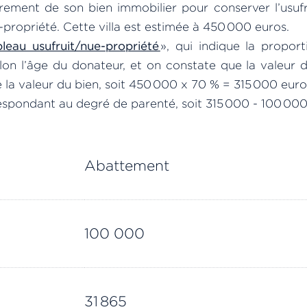
rement de son bien immobilier pour conserver l’usufr
e-propriété. Cette villa est estimée à 450 000 euros.
bleau usufruit/nue-propriété
», qui indique la proport
lon l’âge du donateur, et on constate que la valeur d
la valeur du bien, soit 450 000 x 70 % = 315 000 euro
spondant au degré de parenté, soit 315 000 - 100 000
Abattement
100 000
31 865