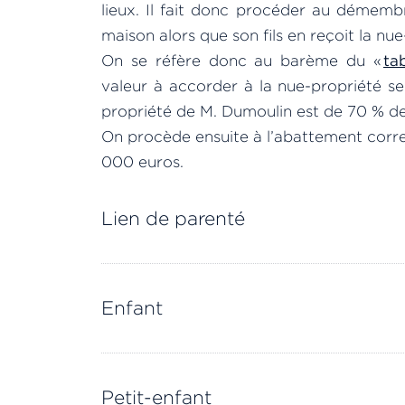
lieux. Il fait donc procéder au démemb
maison alors que son fils en reçoit la nu
On se réfère donc au barème du «
ta
valeur à accorder à la nue-propriété se
propriété de M. Dumoulin est de 70 % de 
On procède ensuite à l’abattement corre
000 euros.
Lien de parenté
Enfant
Petit-enfant