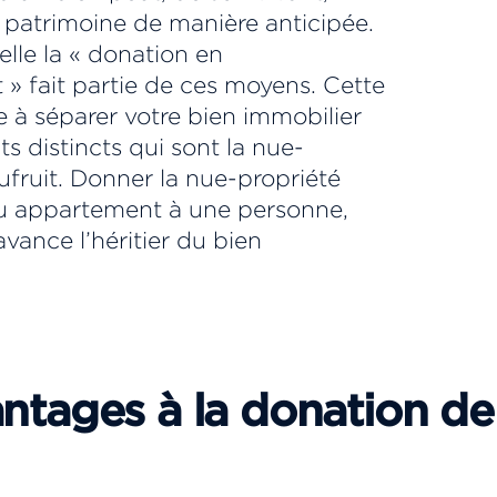
 patrimoine de manière anticipée.
lle la « donation en
 fait partie de ces moyens. Cette
e à séparer votre bien immobilier
s distincts qui sont la nue-
sufruit. Donner la nue-propriété
u appartement à une personne,
avance l’héritier du bien
antages à la donation de