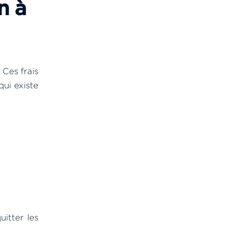
n à
 Ces frais
qui existe
uitter les