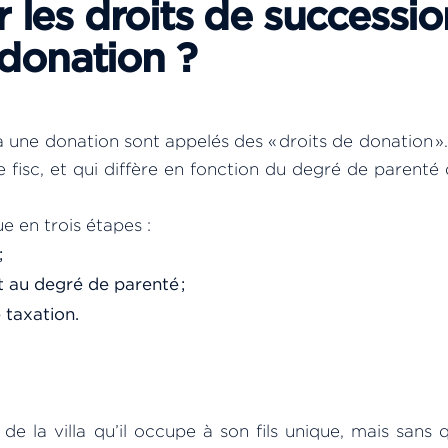
les droits de successio
 donation ?
 une donation sont appelés des « droits de donation ».
 fisc, et qui diffère en fonction du degré de parenté 
ue en trois étapes :
;
 au degré de parenté ;
 taxation.
e la villa qu’il occupe à son fils unique, mais sans q