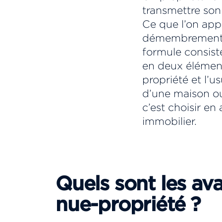
transmettre son
Ce que l’on appe
démembrement »
formule consist
en deux élément
propriété et l’u
d’une maison o
c’est choisir en 
immobilier.
Quels sont les av
nue-propriété ?