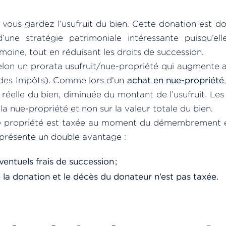
, vous gardez l’usufruit du bien. Cette donation est d
 d’une stratégie patrimoniale intéressante puisqu’el
imoine, tout en réduisant les droits de succession.
selon un prorata usufruit/nue-propriété qui augmente 
 des Impôts). Comme lors d’un
achat en nue-propriété
 réelle du bien, diminuée du montant de l’usufruit. Les
la nue-propriété et non sur la valeur totale du bien.
e propriété est taxée au moment du démembrement 
 présente un double avantage :
ventuels frais de succession ;
 la donation et le décès du donateur n’est pas taxée.