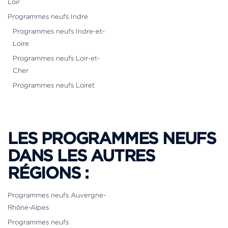
Loir
Programmes neufs Indre
Programmes neufs Indre-et-
Loire
Programmes neufs Loir-et-
Cher
Programmes neufs Loiret
LES PROGRAMMES NEUFS
DANS LES AUTRES
RÉGIONS :
Programmes neufs Auvergne-
Rhône-Alpes
Programmes neufs