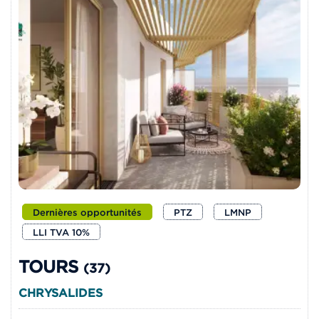
Dernières opportunités
PTZ
LMNP
LLI TVA 10%
TOURS
(37)
CHRYSALIDES