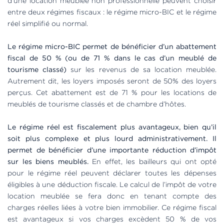
d’une location meublée non professionnelle peuvent choisir
entre deux régimes fiscaux : le régime micro-BIC et le régime
réel simplifié ou normal.
Le régime micro-BIC permet de bénéficier d’un abattement
fiscal de 50 % (ou de 71 % dans le cas d’un meublé de
tourisme classé)
sur les revenus de sa location meublée.
Autrement dit, les loyers imposés seront de 50% des loyers
perçus. Cet abattement est de 71 % pour les locations de
meublés de tourisme classés et de chambre d’hôtes.
Le régime réel est fiscalement plus avantageux, bien qu’il
soit plus complexe et plus lourd administrativement. Il
permet de bénéficier d’une importante réduction d’impôt
sur les biens meublés.
En effet, les bailleurs qui ont opté
pour le régime réel peuvent déclarer toutes les dépenses
éligibles à une déduction fiscale. Le calcul de l’impôt de votre
location meublée se fera donc en tenant compte des
charges réelles liées à votre bien immobilier. Ce régime fiscal
est avantageux si vos charges excèdent 50 % de vos