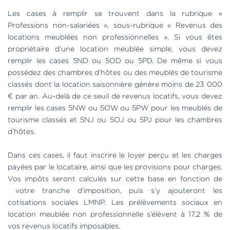
Les cases à remplir se trouvent dans la rubrique «
Professions non-salariées », sous-rubrique « Revenus des
locations meublées non professionnelles ». Si vous êtes
propriétaire d’une location meublée simple, vous devez
remplir les cases 5ND ou 5OD ou 5PD. De même si vous
possédez des chambres d’hôtes ou des meublés de tourisme
classés dont la location saisonnière génère moins de 23 000
€ par an. Au-delà de ce seuil de revenus locatifs, vous devez
remplir les cases 5NW ou 5OW ou 5PW pour les meublés de
tourisme classés et 5NJ ou 5OJ ou 5PJ pour les chambres
d’hôtes.
Dans ces cases, il faut inscrire le loyer perçu et les charges
payées par le locataire, ainsi que les provisions pour charges.
Vos impôts seront calculés sur cette base en fonction de
votre tranche d’imposition, puis s’y ajouteront les
cotisations sociales LMNP. Les prélèvements sociaux en
location meublée non professionnelle s’élèvent à 17,2 % de
vos revenus locatifs imposables.