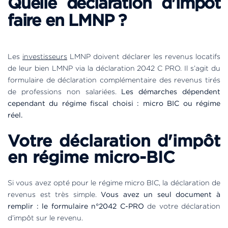
Quelle déclaration d'impôt
faire en LMNP ?
Les
investisseurs
LMNP doivent déclarer les revenus locatifs
de leur bien LMNP via la déclaration 2042 C PRO. Il s’agit du
formulaire de déclaration complémentaire des revenus tirés
de professions non salariées.
Les démarches dépendent
cependant du régime fiscal choisi : micro BIC ou régime
réel.
Votre déclaration d'impôt
en régime micro-BIC
Si vous avez opté pour le régime micro BIC, la déclaration de
revenus est très simple.
Vous avez un seul document à
remplir : le formulaire n°2042 C-PRO
de votre déclaration
d’impôt sur le revenu.