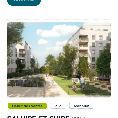
Début des ventes
PTZ
Jeanbrun