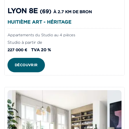
LYON 8E
(69)
À 2.7 KM DE BRON
HUITIÈME ART - HÉRITAGE
Appartements du Studio au 4 pièces
Studio à partir de
TVA 20 %
227 000 €
DÉCOUVRIR