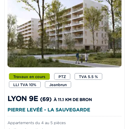
Travaux en cours
PTZ
TVA 5.5 %
LLI TVA 10%
Jeanbrun
LYON 9E
(69)
À 11.1 KM DE BRON
PIERRE LEVÉÉ - LA SAUVEGARDE
Appartements du 4 au 5 pièces