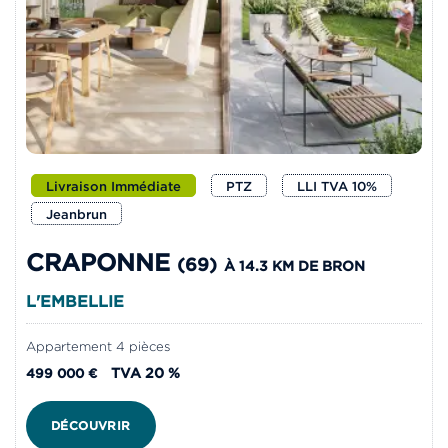
Livraison Immédiate
PTZ
LLI TVA 10%
Jeanbrun
CRAPONNE
(69)
À 14.3 KM DE BRON
L'EMBELLIE
Appartement 4 pièces
TVA 20 %
499 000 €
DÉCOUVRIR