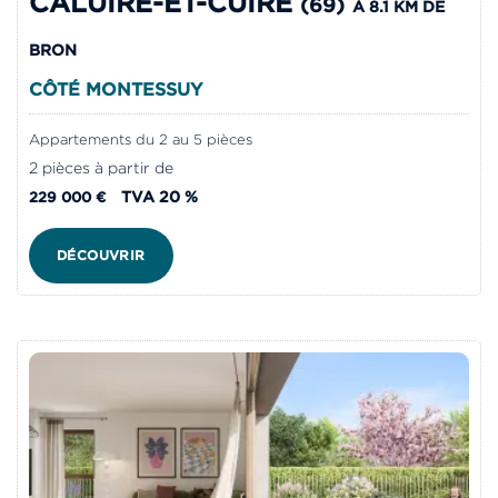
CALUIRE-ET-CUIRE
(69)
À 8.1 KM DE
BRON
CÔTÉ MONTESSUY
Appartements du 2 au 5 pièces
2 pièces à partir de
TVA 20 %
229 000 €
DÉCOUVRIR