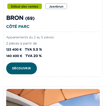
Début des ventes
Jeanbrun
BRON
(69)
CÔTÉ PARC
Appartements du 2 au 5 pièces
2 pièces à partir de
TVA 5.5 %
123 400 €
TVA 20 %
140 400 €
DÉCOUVRIR