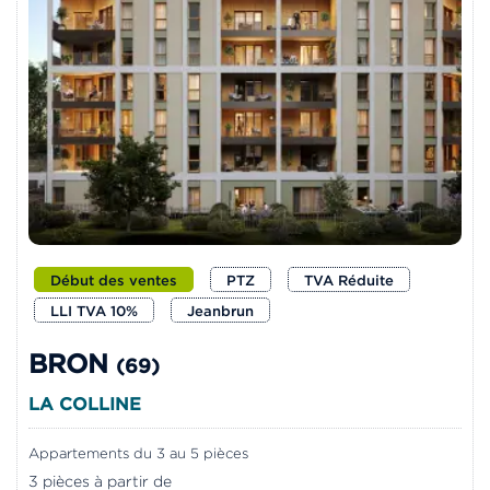
Début des ventes
PTZ
TVA Réduite
LLI TVA 10%
Jeanbrun
BRON
(69)
LA COLLINE
Appartements du 3 au 5 pièces
3 pièces à partir de