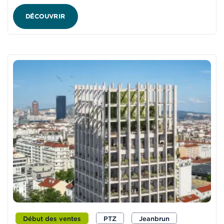
DÉCOUVRIR
Début des ventes
PTZ
Jeanbrun