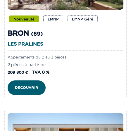
Nouveauté
LMNP
LMNP Géré
BRON
(69)
LES PRALINES
Appartements du 2 au 3 pièces
2 pièces à partir de
TVA 0 %
209 800 €
DÉCOUVRIR