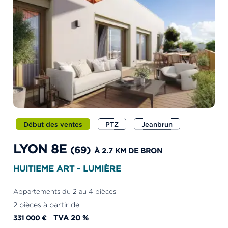
Début des ventes
PTZ
Jeanbrun
LYON 8E
(69)
À 2.7 KM DE BRON
HUITIEME ART - LUMIÈRE
Appartements du 2 au 4 pièces
2 pièces à partir de
TVA 20 %
331 000 €