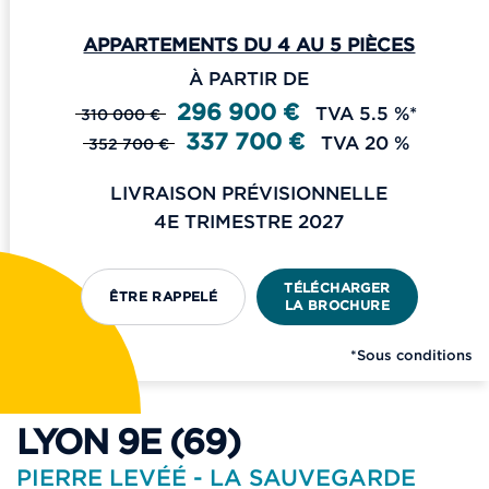
APPARTEMENTS DU 4 AU 5 PIÈCES
À PARTIR DE
296 900 €
TVA 5.5 %*
310 000 €
337 700 €
TVA 20 %
352 700 €
LIVRAISON PRÉVISIONNELLE
4E TRIMESTRE 2027
TÉLÉCHARGER
ÊTRE RAPPELÉ
LA BROCHURE
*Sous conditions
LYON 9E (69)
PIERRE LEVÉÉ - LA SAUVEGARDE