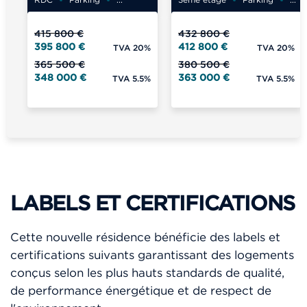
415 800 €
432 800 €
395 800 €
412 800 €
TVA 20%
TVA 20%
365 500 €
380 500 €
348 000 €
363 000 €
TVA 5.5%
TVA 5.5%
LABELS ET CERTIFICATIONS
Cette nouvelle résidence bénéficie des labels et
certifications suivants garantissant des logements
conçus selon les plus hauts standards de qualité,
de performance énergétique et de respect de