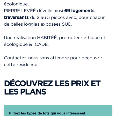
écologique.
PIERRE LEVÉÉ dévoile ainsi
69 logements
traversants
du 2 au 5 pièces avec, pour chacun,
de belles loggias exposées SUD.
Une réalisation HABITÉÉ, promoteur éthique et
écologique & ICADE.
Contactez-nous sans attendre pour découvrir
cette résidence !
DÉCOUVREZ LES PRIX ET
LES PLANS
Filtrez les types de lots qui vous intéressent