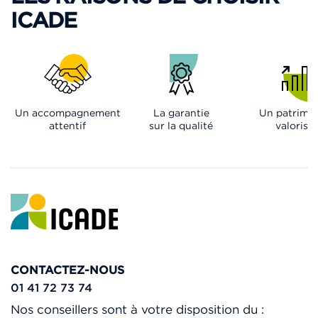
ICADE
Un accompagnement
La garantie
Un patrimo
attentif
sur la qualité
valorisé
CONTACTEZ-NOUS
01 41 72 73 74
Nos conseillers sont à votre disposition du :