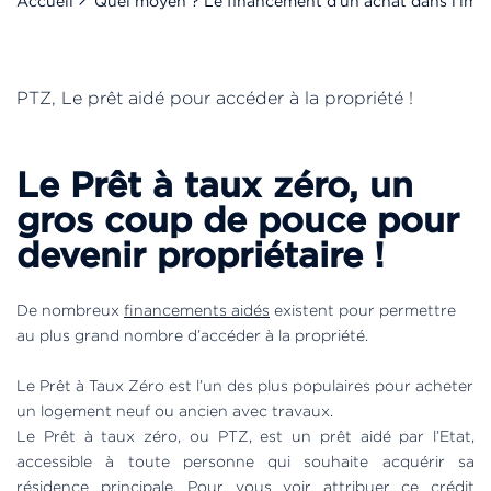
Accueil
Quel moyen ? Le financement d'un achat dans l'imm
PTZ, Le prêt aidé pour accéder à la propriété !
Le Prêt à taux zéro, un
gros coup de pouce pour
devenir propriétaire !
De nombreux
financements aidés
existent pour permettre
au plus grand nombre d’accéder à la propriété.
Le Prêt à Taux Zéro est l’un des plus populaires pour acheter
un logement neuf ou ancien avec travaux.
Le Prêt à taux zéro, ou PTZ, est un prêt aidé par l’Etat,
accessible à toute personne qui souhaite acquérir sa
résidence principale. Pour vous voir attribuer ce crédit