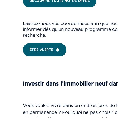
DÉCOUVRIR TOUTE NOTRE OFFRE
Laissez-nous vos coordonnées afin que nou
informer dés qu'un nouveau programme co
recherche.
ÊTRE ALERTÉ
Investir dan
s l’immobilier ne
uf da
Vous voulez vivre dans un endroit près de N
en permanence ? Pourquoi ne pas choisir d’