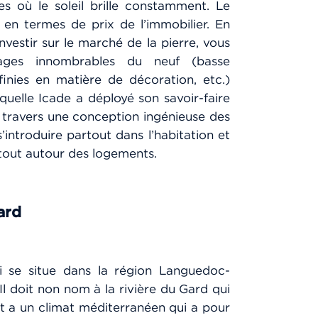
les où le soleil brille constamment. Le
t en termes de prix de l’immobilier. En
vestir sur le marché de la pierre, vous
ages innombrables du neuf (basse
finies en matière de décoration, etc.)
quelle Icade a déployé son savoir-faire
à travers une conception ingénieuse des
introduire partout dans l’habitation et
 tout autour des logements.
Gard
i se situe dans la région Languedoc-
Il doit non nom à la rivière du Gard qui
nt a un climat méditerranéen qui a pour