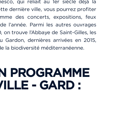
sco, qui reliait au 1er siècle déjà la
te dernière ville, vous pourrez profiter
mme des concerts, expositions, feux
 de l’année. Parmi les autres ouvrages
on trouve l’Abbaye de Saint-Gilles, les
u Gardon, dernières arrivées en 2015,
de la biodiversité méditerranéenne.
UN PROGRAMME
LLE - GARD :