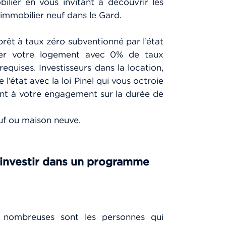
lier en vous invitant à découvrir les
’immobilier neuf dans le Gard.
rêt à taux zéro subventionné par l’état
ncer votre logement avec 0% de taux
requises. Investisseurs dans la location,
l’état avec la loi Pinel qui vous octroie
nt à votre engagement sur la durée de
uf ou maison neuve.
investir dans un program
me
 nombreuses sont les personnes qui