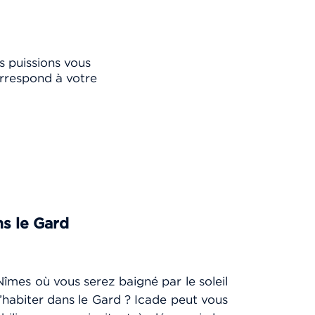
s puissions vous
rrespond à votre
ns le Gard
îmes où vous serez baigné par le soleil
habiter dans le Gard ? Icade peut vous