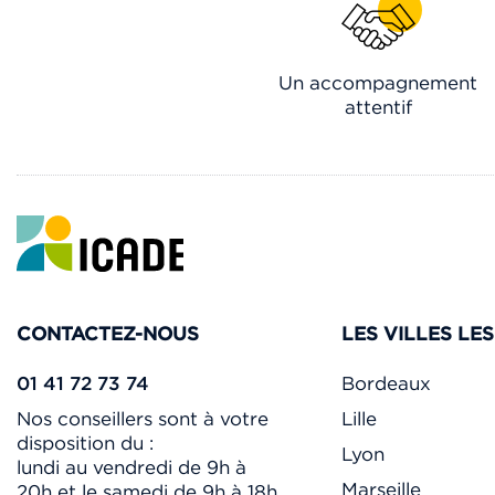
Un accompagnement
attentif
CONTACTEZ-NOUS
LES VILLES LE
01 41 72 73 74
Bordeaux
Nos conseillers sont à votre
Lille
disposition du :
Lyon
lundi au vendredi de 9h à
Marseille
20h et le samedi de 9h à 18h