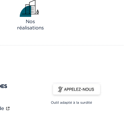
Nos
réalisations
DES
Outil adapté à la surdité
ade