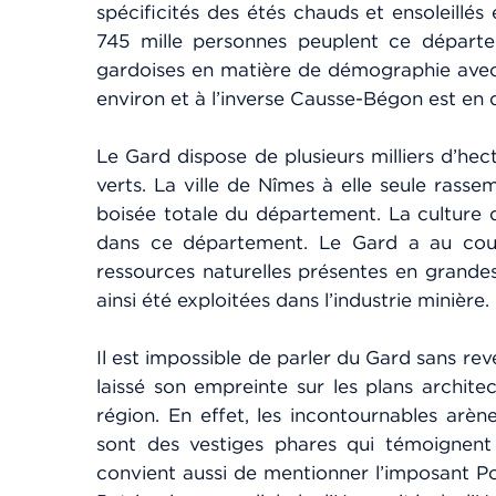
spécificités des étés chauds et ensoleillés
745 mille personnes peuplent ce départem
gardoises en matière de démographie avec 
environ et à l’inverse Causse-Bégon est e
Le Gard dispose de plusieurs milliers d’hec
verts. La ville de Nîmes à elle seule rasse
boisée totale du département. La culture d
dans ce département. Le Gard a au cours
ressources naturelles présentes en grandes 
ainsi été exploitées dans l’industrie minière.
Il est impossible de parler du Gard sans rev
laissé son empreinte sur les plans architec
région. En effet, les incontournables arè
sont des vestiges phares qui témoignent 
convient aussi de mentionner l’imposant Po