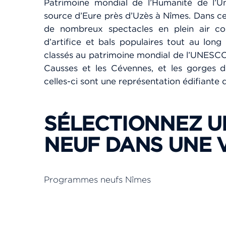
Patrimoine mondial de l’Humanité de l’Une
source d’Eure près d’Uzès à Nîmes. Dans cet
de nombreux spectacles en plein air co
d’artifice et bals populaires tout au long
classés au patrimoine mondial de l’UNESCO, 
Causses et les Cévennes, et les gorges d
celles-ci sont une représentation édifiante 
SÉLECTIONNEZ 
NEUF DANS UNE VI
Programmes neufs Nîmes