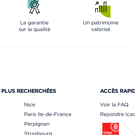
La garantie
Un patrimoine
sur la qualité
valorisé
S PLUS RECHERCHÉES
ACCÈS RAPI
Nice
Voir la FAQ
Paris Ile-de-France
Rejoindre Ic
Perpignan
Strasbourg