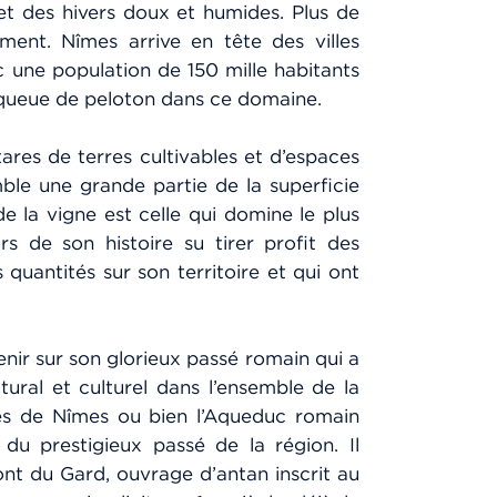
 et des hivers doux et humides. Plus de
ent. Nîmes arrive en tête des villes
une population de 150 mille habitants
n queue de peloton dans ce domaine.
tares de terres cultivables et d’espaces
mble une grande partie de la superficie
e la vigne est celle qui domine le plus
 de son histoire su tirer profit des
quantités sur son territoire et qui ont
enir sur son glorieux passé romain qui a
tural et culturel dans l’ensemble de la
nes de Nîmes ou bien l’Aqueduc romain
du prestigieux passé de la région. Il
nt du Gard, ouvrage d’antan inscrit au