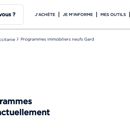
J'ACHÈTE
JE M'INFORME
MES OUTILS
Programmes immobiliers neufs Gard
citanie
ogrammes
actuellement