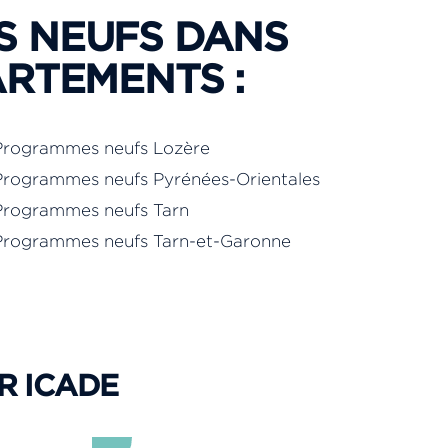
S NEUFS DANS
ARTEMENTS :
Programmes neufs Lozère
Programmes neufs Pyrénées-Orientales
Programmes neufs Tarn
Programmes neufs Tarn-et-Garonne
R ICADE