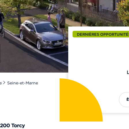
DERNIÈRES OPPORTUNITÉ
e
Seine-et-Marne
Ê
7200
Torcy