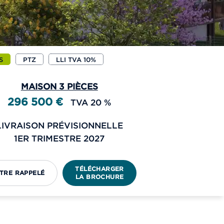
S
PTZ
LLI TVA 10%
MAISON 3 PIÈCES
296 500 €
TVA 20 %
LIVRAISON PRÉVISIONNELLE
1ER TRIMESTRE 2027
TÉLÉCHARGER
TRE RAPPELÉ
LA BROCHURE