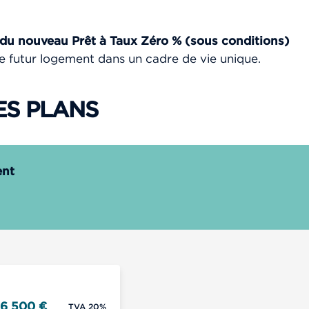
 nouveau Prêt à Taux Zéro % (sous conditions)
e futur logement dans un cadre de vie unique.
ES PLANS
ent
6 500 €
TVA 20%