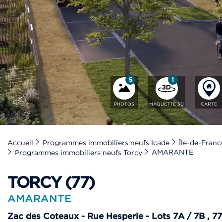
5
1
PHOTOS
MAQUETTE 3D
CARTE
Accueil
Programmes immobiliers neufs Icade
Île-de-Franc
AMARANTE
Programmes immobiliers neufs Torcy
TORCY (77)
AMARANTE
Zac des Coteaux - Rue Hesperie - Lots 7A / 7B
,
7