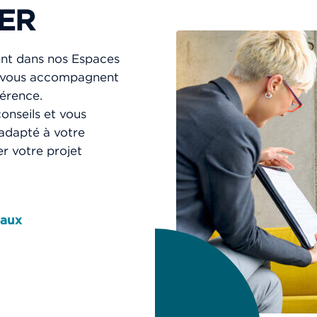
ER
ent dans nos Espaces
ou vous accompagnent
férence.
onseils et vous
 adapté à votre
r votre projet
eaux