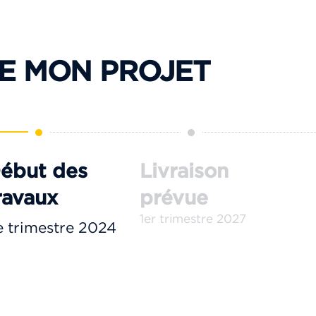
E MON PROJET
ébut des
Livraison
ravaux
prévue
1er trimestre 2027
e trimestre 2024