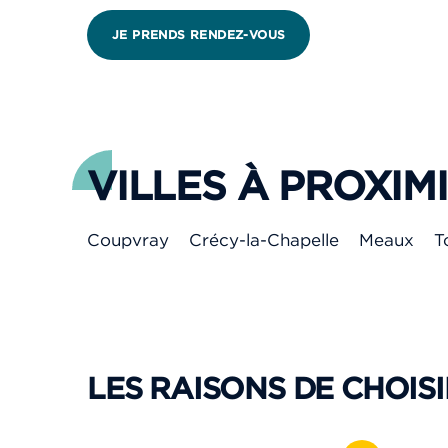
JE PRENDS RENDEZ-VOUS
VILLES À PROXIM
Coupvray
Crécy-la-Chapelle
Meaux
T
LES RAISONS DE CHOISI