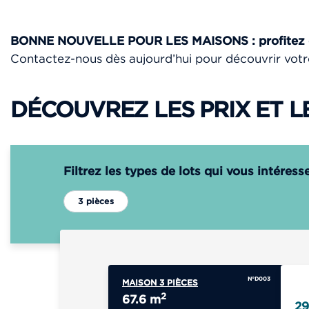
BONNE NOUVELLE POUR LES MAISONS : profitez du
Contactez-nous dès aujourd’hui pour découvrir votr
DÉCOUVREZ LES PRIX ET L
Filtrez les types de lots qui vous intéress
3 pièces
N°D003
MAISON 3 PIÈCES
2
67.6 m
29