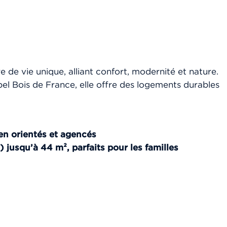
de vie unique, alliant confort, modernité et nature.
l Bois de France, elle offre des logements durables
en orientés et agencés
 jusqu’à 44 m², parfaits pour les familles