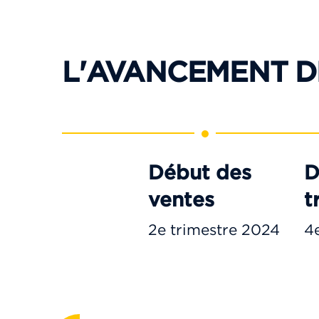
L'AVANCEMENT D
Début des
D
ventes
t
2e trimestre 2024
4