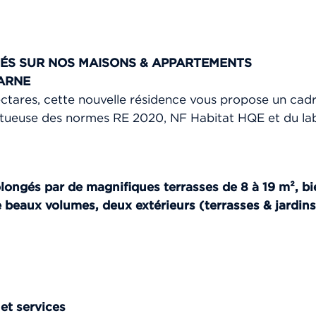
ÉS SUR NOS MAISONS & APPARTEMENTS
MARNE
tares, cette nouvelle résidence vous propose un cadre 
tueuse des normes RE 2020, NF Habitat HQE et du labe
longés par de magnifiques terrasses de 8 à 19 m², bi
beaux volumes, deux extérieurs (terrasses & jardins)
et services