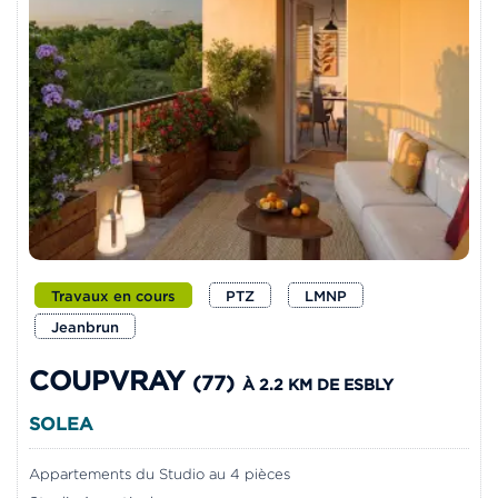
Travaux en cours
PTZ
LMNP
Jeanbrun
COUPVRAY
(77)
À 2.2 KM DE ESBLY
SOLEA
Appartements du Studio au 4 pièces