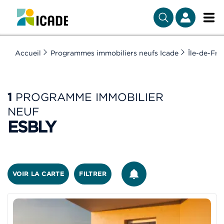
Accueil
Programmes immobiliers neufs Icade
Île-de-Fra
1
PROGRAMME IMMOBILIER
NEUF
ESBLY
ÊTRE ALERTÉ
VOIR LA CARTE
FILTRER