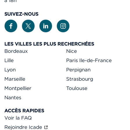
à 18h
SUIVEZ-NOUS
LES VILLES LES PLUS RECHERCHÉES
Bordeaux
Nice
Lille
Paris Ile-de-France
Lyon
Perpignan
Marseille
Strasbourg
Montpellier
Toulouse
Nantes
ACCÈS RAPIDES
Voir la FAQ
Rejoindre Icade