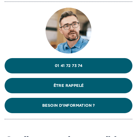
01 41 72 73 74
ÊTRE RAPPELÉ
BESOIN D'INFORMATION ?