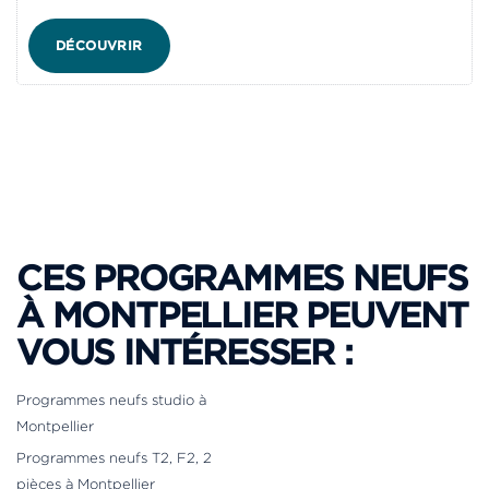
DÉCOUVRIR
CES PROGRAMMES NEUFS
À MONTPELLIER PEUVENT
VOUS INTÉRESSER :
Programmes neufs studio à
Montpellier
Programmes neufs T2, F2, 2
pièces à Montpellier