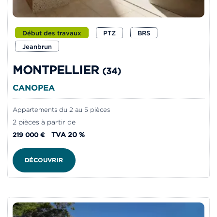
Début des travaux
PTZ
BRS
Jeanbrun
MONTPELLIER
(34)
CANOPEA
Appartements du 2 au 5 pièces
2 pièces à partir de
TVA 20 %
219 000 €
DÉCOUVRIR