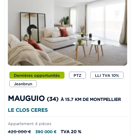
Dernières opportunités
PTZ
LLI TVA 10%
Jeanbrun
MAUGUIO
(34)
À 15.7 KM DE MONTPELLIER
LE CLOS CERES
Appartement 4 pièces
420 000 €
TVA 20 %
390 000 €