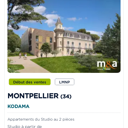
Début des ventes
LMNP
MONTPELLIER
(34)
KODAMA
Appartements du Studio au 2 pièces
Studio à partir de