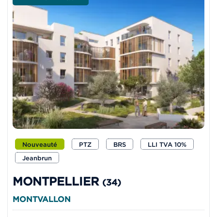
Nouveauté
PTZ
BRS
LLI TVA 10%
Jeanbrun
MONTPELLIER
(34)
MONTVALLON