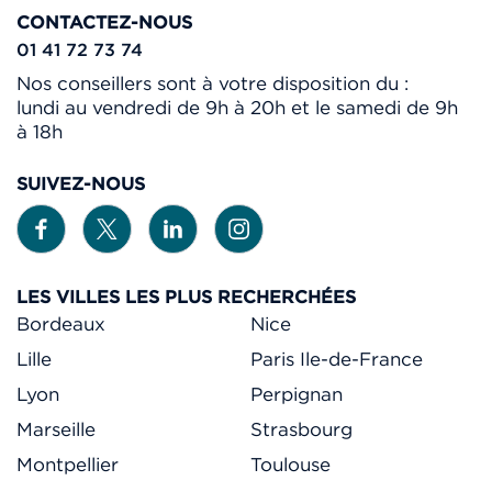
CONTACTEZ-NOUS
01 41 72 73 74
Nos conseillers sont à votre disposition du :
lundi au vendredi de 9h à 20h et le samedi de 9h
à 18h
SUIVEZ-NOUS
LES VILLES LES PLUS RECHERCHÉES
Bordeaux
Nice
Lille
Paris Ile-de-France
Lyon
Perpignan
Marseille
Strasbourg
Montpellier
Toulouse