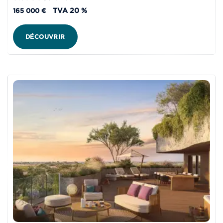
TVA 20 %
165 000 €
DÉCOUVRIR