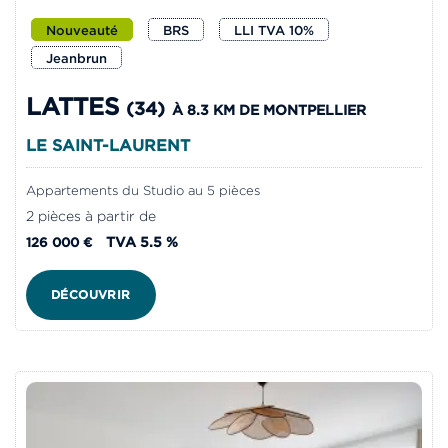
Nouveauté
BRS
LLI TVA 10%
Jeanbrun
LATTES
(34)
À 8.3 KM DE MONTPELLIER
LE SAINT-LAURENT
Appartements du Studio au 5 pièces
2 pièces à partir de
TVA 5.5 %
126 000 €
DÉCOUVRIR