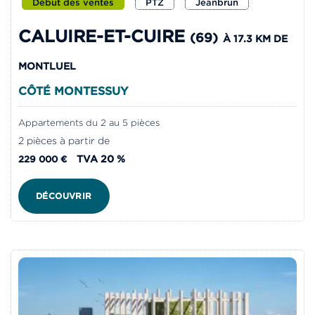
Début des ventes
PTZ
Jeanbrun
CALUIRE-ET-CUIRE
(69)
À 17.3 KM DE
MONTLUEL
CÔTÉ MONTESSUY
Appartements du 2 au 5 pièces
2 pièces à partir de
TVA 20 %
229 000 €
DÉCOUVRIR