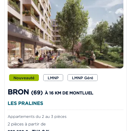
Nouveauté
LMNP
LMNP Géré
BRON
(69)
À 16 KM DE MONTLUEL
LES PRALINES
Appartements du 2 au 3 pièces
2 pièces à partir de