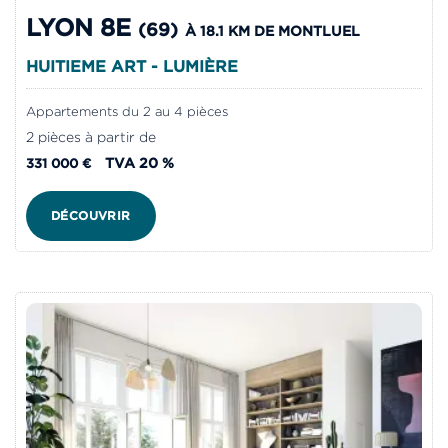
LYON 8E
(69)
À 18.1 KM DE MONTLUEL
HUITIEME ART - LUMIÈRE
Appartements du 2 au 4 pièces
2 pièces à partir de
TVA 20 %
331 000 €
DÉCOUVRIR