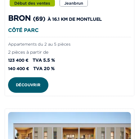
Début des ventes
Jeanbrun
BRON
(69)
À 16.1 KM DE MONTLUEL
CÔTÉ PARC
Appartements du 2 au 5 pièces
2 pièces à partir de
TVA 5.5 %
123 400 €
TVA 20 %
140 400 €
DÉCOUVRIR