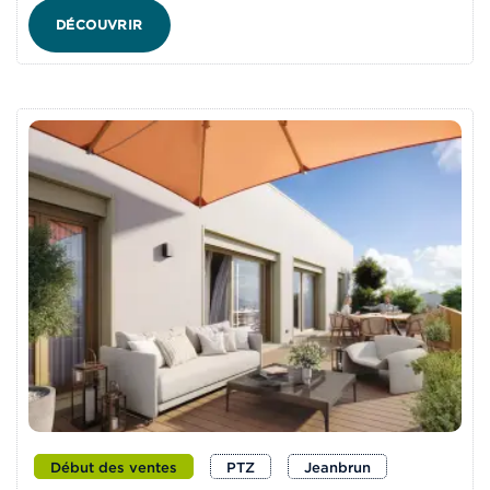
DÉCOUVRIR
Début des ventes
PTZ
Jeanbrun