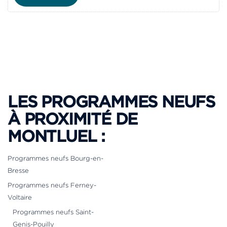
LES PROGRAMMES NEUFS
À PROXIMITÉ DE
MONTLUEL :
Programmes neufs Bourg-en-
Bresse
Programmes neufs Ferney-
Voltaire
Programmes neufs Saint-
Genis-Pouilly