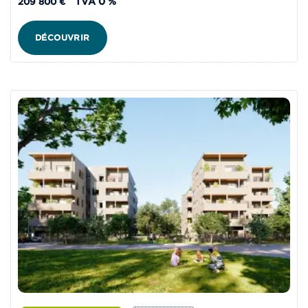
TVA 0 %
209 800 €
DÉCOUVRIR