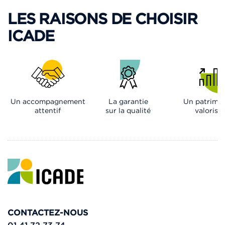
LES RAISONS DE CHOISIR
ICADE
Un accompagnement
La garantie
Un patrimo
attentif
sur la qualité
valorisé
CONTACTEZ-NOUS
01 41 72 73 74