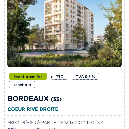
Avant-première
PTZ
TVA 5.5 %
Jeanbrun
BORDEAUX
(33)
COEUR RIVE DROITE
PRIX 2 PIÈCES À PARTIR DE 134.600€* TTC TVA