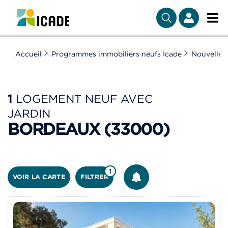
Accueil
Programmes immobiliers neufs Icade
Nouvelle-
1
LOGEMENT NEUF AVEC
JARDIN
BORDEAUX (33000)
ÊTRE ALERTÉ
1
VOIR LA CARTE
FILTRER