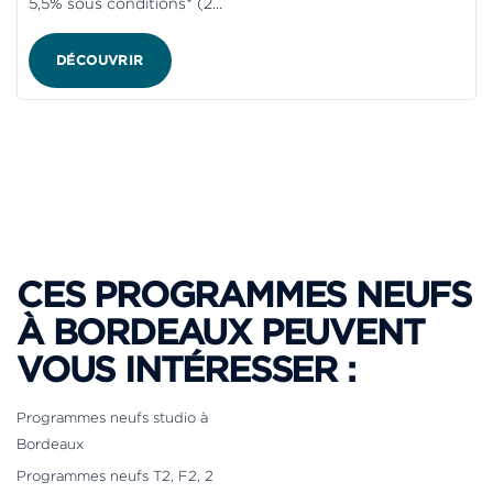
5,5% sous conditions* (2...
DÉCOUVRIR
CES PROGRAMMES NEUFS
À BORDEAUX PEUVENT
VOUS INTÉRESSER :
Programmes neufs studio à
Bordeaux
Programmes neufs T2, F2, 2