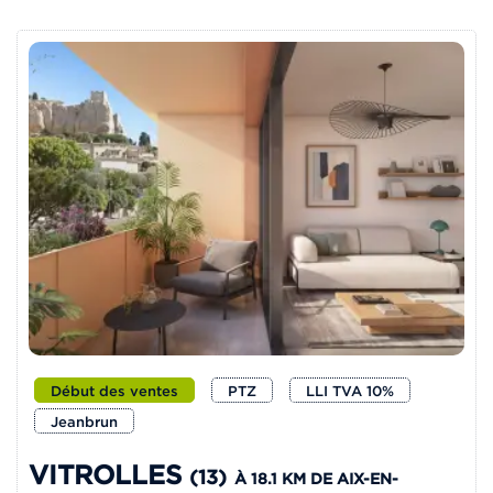
Début des ventes
PTZ
LLI TVA 10%
Jeanbrun
VITROLLES
(13)
À 18.1 KM DE AIX-EN-