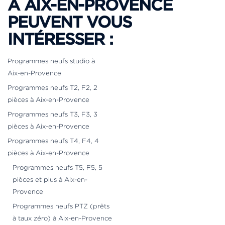
À AIX-EN-PROVENCE
PEUVENT VOUS
INTÉRESSER :
Programmes neufs studio à
Aix-en-Provence
Programmes neufs T2, F2, 2
pièces à Aix-en-Provence
Programmes neufs T3, F3, 3
pièces à Aix-en-Provence
Programmes neufs T4, F4, 4
pièces à Aix-en-Provence
Programmes neufs T5, F5, 5
pièces et plus à Aix-en-
Provence
Programmes neufs PTZ (prêts
à taux zéro) à Aix-en-Provence