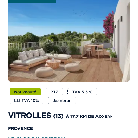
Nouveauté
PTZ
TVA 5.5 %
LLI TVA 10%
Jeanbrun
VITROLLES
(13)
À 17.7 KM DE AIX-EN-
PROVENCE