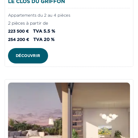
LE CLOS DU GRIFFON
Appartements du 2 au 4 pièces
2 pièces à partir de
TVA 5.5 %
223 500 €
TVA 20 %
254 200 €
DÉCOUVRIR