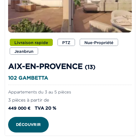
Livraison rapide
PTZ
Nue-Propriété
Jeanbrun
AIX-EN-PROVENCE
(13)
102 GAMBETTA
Appartements du 3 au 5 pièces
3 pièces à partir de
TVA 20 %
449 000 €
DÉCOUVRIR