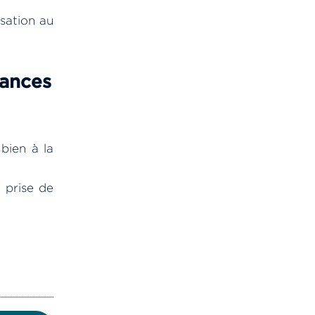
isation au
sances
bien à la
 prise de