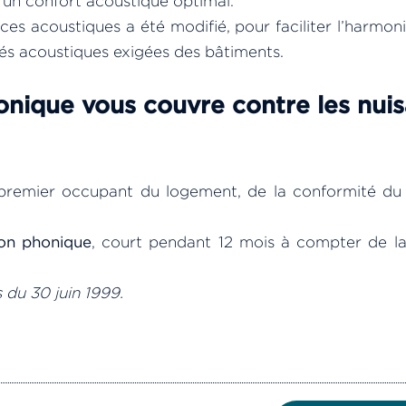
 un confort acoustique optimal.
es acoustiques a été modifié, pour faciliter l’harmon
tés acoustiques exigées des bâtiments.
honique vous couvre contre les nui
 premier occupant du logement, de la conformité du 
ion phonique
, court pendant 12 mois à compter de la
 du 30 juin 1999.