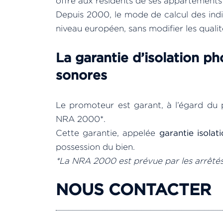
offre aux résidents de ses appartements
Depuis 2000, le mode de calcul des indic
niveau européen, sans modifier les quali
La garantie d’isolation p
sonores
Le promoteur est garant, à l’égard du
NRA 2000*.
Cette garantie, appelée
garantie isolat
possession du bien.
*La NRA 2000 est prévue par les arrêtés
NOUS CONTACTER