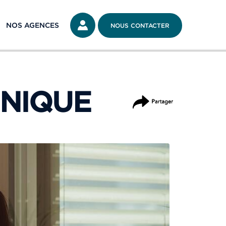
NOS AGENCES
NOUS CONTACTER
ONIQUE
PARTAGER