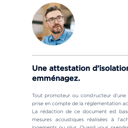
Une attestation d’isolati
emménagez.
Tout promoteur ou constructeur d’une ré
prise en compte de la réglementation a
La rédaction de ce document est basé
mesures acoustiques réalisées à l’a
logements ou plus. Quand vous prendr