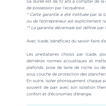
Sa durée est de 10 ans à compter de la r
de possession par l’acquéreur.
* Cette garantie a été instituée par la l
ou de l’entrepreneur est explicitement not
** La garantie décennale est définie par l
Avec Icade, bénéficiez du savoir-faire d’e
Les prestataires choisis par Icade, p
dernières normes acoustiques et mette
plafonds, pose de laine de roche ou de 
sous couche de protection des plancher
En outre, isoler phoniquement chaque pa
souvent de pair avec son isolation th
confort et d’économies d’énergie.