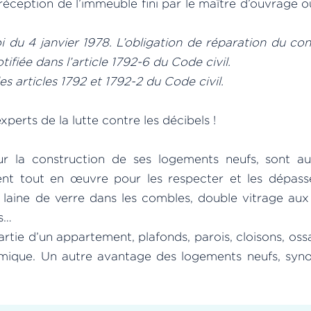
éception de l’immeuble fini par le maître d’ouvrage o
oi du 4 janvier 1978. L’obligation de réparation du co
ifiée dans l’article 1792-6 du Code civil.
es articles 1792 et 1792-2 du Code civil.
xperts de la lutte contre les décibels !
our la construction de ses logements neufs, sont au
nt tout en œuvre pour les respecter et les dépass
laine de verre dans les combles, double vitrage aux 
s…
rtie d’un appartement, plafonds, parois, cloisons, os
ermique. Un autre avantage des logements neufs, sy