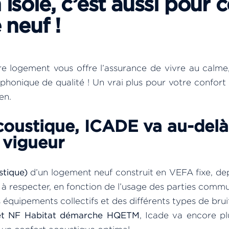
solé, c’est aussi pour c
 neuf !
e logement vous offre l’assurance de vivre au calme
phonique de qualité ! Un vrai plus pour votre confort
en.
coustique, ICADE va au-delà
n vigueur
tique)
d’un logement neuf construit en VEFA fixe, dep
 à respecter, en fonction de l’usage des parties comm
s équipements collectifs et des différents types de brui
at et NF Habitat démarche HQETM
, Icade va encore pl