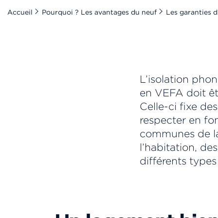
Accueil
Pourquoi ? Les avantages du neuf
Les garanties 
L’isolation pho
en VEFA doit êt
Celle-ci fixe de
respecter en fo
communes de la
l’habitation, de
différents types