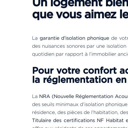
Un logement bien i
que vous aimez le
La
garantie d’isolation phonique
de votr
des nuisances sonores par une isolation 
quotidien par rapport à l’immobilier anci
Pour votre confort a
la réglementation e
La
NRA (Nouvelle Réglementation Acous
des seuils minimaux d’isolation phonique
résidence, des pièces de l’habitation, de
Titulaire des certifications NF Habit