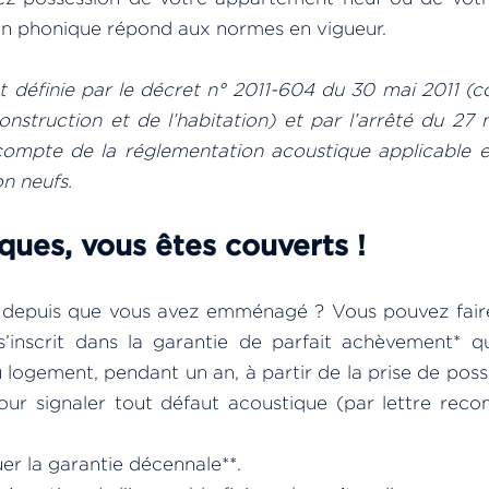
ion phonique répond aux normes en vigueur.
st définie par le décret n° 2011-604 du 30 mai 2011 (c
construction et de l’habitation) et par l’arrêté du 2
n compte de la réglementation acoustique applicable 
n neufs.
ques, vous êtes couverts !
depuis que vous avez emménagé ? Vous pouvez faire
 s’inscrit dans la garantie de parfait achèvement* q
 logement, pendant un an, à partir de la prise de pos
our signaler tout défaut acoustique (par lettre re
uer la garantie décennale**.