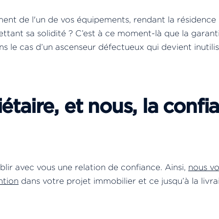
nt de l'un de vos équipements, rendant la résidence
ant sa solidité ? C’est à ce moment-là que la garant
ns le cas d’un ascenseur défectueux qui devient inutili
étaire, et nous, la confi
ir avec vous une relation de confiance. Ainsi,
nous v
ntion
dans votre projet immobilier et ce jusqu’à la livra