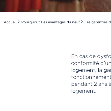
Accueil
Pourquoi ? Les avantages du neuf
Les garanties 
En cas de dysf
conformité d’u
logement, la ga
fonctionnement, 
pendant 2 ans à
logement.