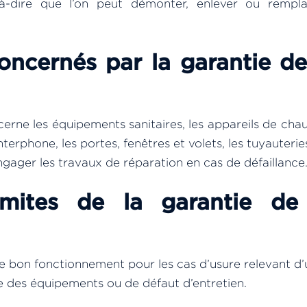
-dire que l’on peut démonter, enlever ou rempla
concernés par la garantie d
rne les équipements sanitaires, les appareils de chau
interphone, les portes, fenêtres et volets, les tuyauteri
ngager les travaux de réparation en cas de défaillance
limites de la garantie d
de bon fonctionnement pour les cas d’usure relevant d
e des équipements ou de défaut d’entretien.