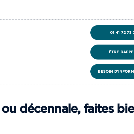
01 41 72 73 
ÊTRE RAPPE
BESOIN D'INFORM
ou décennale, faites bie