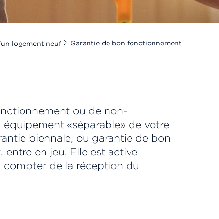
Garantie de bon fonctionnement
d'un logement neuf
onctionnement ou de non-
n équipement «séparable» de votre
rantie biennale, ou garantie de bon
entre en jeu. Elle est active
 compter de la réception du