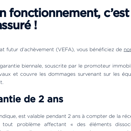
n fonctionnement, c’est
ssuré !
at futur d’achèvement (VEFA), vous bénéficiez de
no
arantie biennale, souscrite par le promoteur immobili
avaux et couvre les dommages survenant sur les éq
t.
antie de 2 ans
ndique, est valable pendant 2 ans à compter de la réc
tout problème affectant « des éléments dissoci