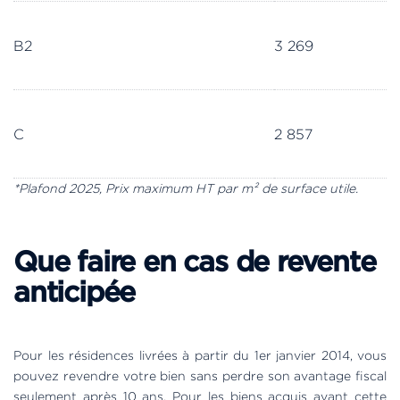
B2
3 269
C
2 857
*Plafond 2025, Prix maximum HT par m² de surface utile.
Que faire en cas de revente
anticipée
Pour les résidences livrées à partir du 1er janvier 2014, vous
pouvez revendre votre bien sans perdre son avantage fiscal
seulement après 10 ans. Pour les biens acquis avant cette