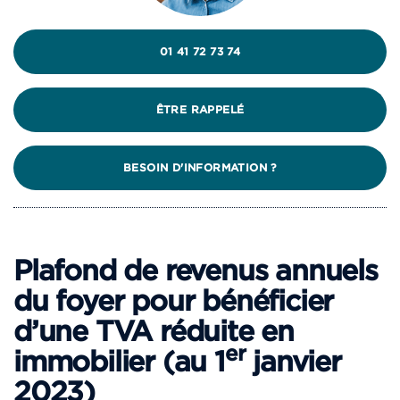
01 41 72 73 74
ÊTRE RAPPELÉ
BESOIN D'INFORMATION ?
Plafond de revenus annuels
du foyer pour bénéficier
d’une TVA réduite en
er
immobilier (au 1
janvier
2023)