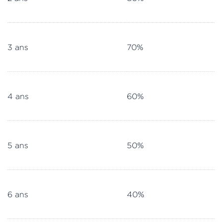
3 ans
70%
4 ans
60%
5 ans
50%
6 ans
40%