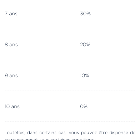
7 ans
30%
8 ans
20%
9 ans
10%
10 ans
0%
Toutefois, dans certains cas, vous pouvez être dispensé de
ce reversement sous certaines conditions :