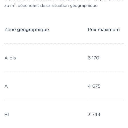
au m², dépendant de sa situation géographique.
Zone géographique
Prix maximum
A bis
6 170
A
4 675
B1
3 744