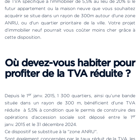
de TVA spécifique à l'immobilier de 5,5% au lieu de 20% si le
futur appartement ou la maison neuve que vous souhaitez
acquérir se situe dans un rayon de 300m autour d'une zone
ANRU, ou d'un quartier prioritaire de la ville. Votre projet
d’immobilier neuf pourrait vous coûter moins cher grâce à
cette disposition.
Où devez-vous habiter pour
profiter de la TVA réduite ?
er
Depuis le 1
janv. 2015, 1 300 quartiers, ainsi qu’une bande
située dans un rayon de 300 m, bénéficient d’une TVA
réduite à 5,5% à condition que le permis de construire des
er
opérations d’accession sociale soit déposé entre le 1
janv. 2015 et le 31 décembre 2024.
Ce dispositif se substitue à la ''zone ANRU''.
Sont également concernées par le taux réduit de la TVA, les