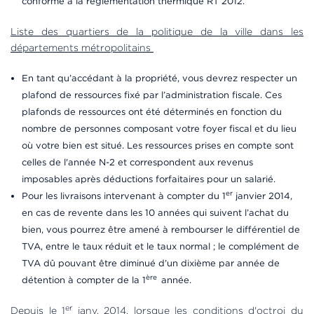
conforme à la réglementation thermique RT 2012.
Liste des quartiers de la politique de la ville dans les
départements métropolitains
En tant qu’accédant à la propriété, vous devrez respecter un
plafond de ressources fixé par l’administration fiscale. Ces
plafonds de ressources ont été déterminés en fonction du
nombre de personnes composant votre foyer fiscal et du lieu
où votre bien est situé. Les ressources prises en compte sont
celles de l'année N-2 et correspondent aux revenus
imposables après déductions forfaitaires pour un salarié.
er
Pour les livraisons intervenant à compter du 1
janvier 2014,
en cas de revente dans les 10 années qui suivent l’achat du
bien, vous pourrez être amené à rembourser le différentiel de
TVA, entre le taux réduit et le taux normal ; le complément de
TVA dû pouvant être diminué d’un dixième par année de
ère
détention à compter de la 1
année.
er
Depuis le 1
janv. 2014, lorsque les conditions d'octroi du