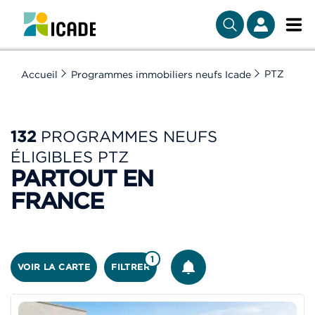
PTZ
Accueil
Programmes immobiliers neufs Icade
132
PROGRAMMES NEUFS
ÉLIGIBLES PTZ
PARTOUT EN
FRANCE
ÊTRE ALERTÉ
1
VOIR LA CARTE
FILTRER