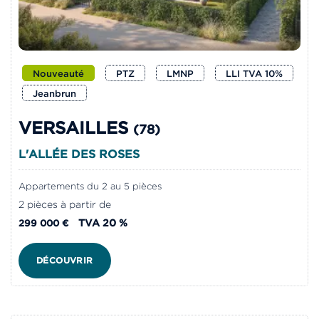
Nouveauté
PTZ
LMNP
LLI TVA 10%
Jeanbrun
VERSAILLES
(78)
L'ALLÉE DES ROSES
Appartements du 2 au 5 pièces
2 pièces à partir de
TVA 20 %
299 000 €
DÉCOUVRIR