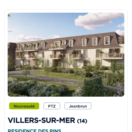
Nouveauté
PTZ
Jeanbrun
VILLERS-SUR-MER
(14)
RESIDENCE DES PINS