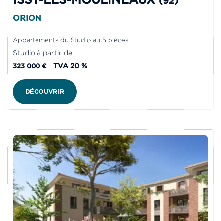
(92)
ORION
Appartements du Studio au 5 pièces
Studio à partir de
TVA 20 %
323 000 €
DÉCOUVRIR