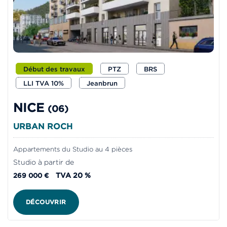
Début des travaux
PTZ
BRS
LLI TVA 10%
Jeanbrun
NICE
(06)
URBAN ROCH
Appartements du Studio au 4 pièces
Studio à partir de
TVA 20 %
269 000 €
DÉCOUVRIR