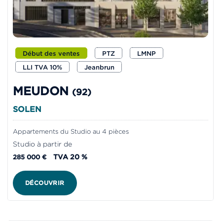
Début des ventes
PTZ
LMNP
LLI TVA 10%
Jeanbrun
MEUDON
(92)
SOLEN
Appartements du Studio au 4 pièces
Studio à partir de
TVA 20 %
285 000 €
DÉCOUVRIR