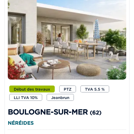
Début des travaux
PTZ
TVA 5.5 %
LLI TVA 10%
Jeanbrun
BOULOGNE-SUR-MER
(62)
NÉRÉIDES