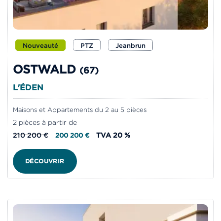
Nouveauté
PTZ
Jeanbrun
OSTWALD
(67)
L'ÉDEN
Maisons et Appartements du 2 au 5 pièces
2 pièces à partir de
210 200 €
TVA 20 %
200 200 €
DÉCOUVRIR