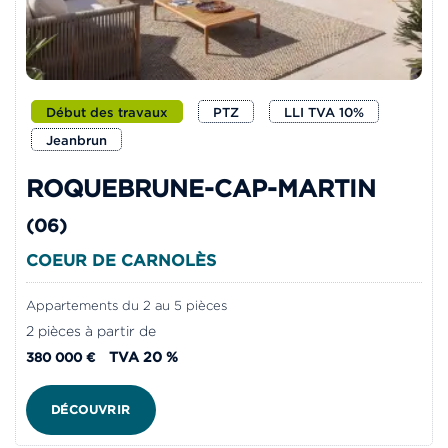
Début des travaux
PTZ
LLI TVA 10%
Jeanbrun
ROQUEBRUNE-CAP-MARTIN
(06)
COEUR DE CARNOLÈS
Appartements du 2 au 5 pièces
2 pièces à partir de
TVA 20 %
380 000 €
DÉCOUVRIR