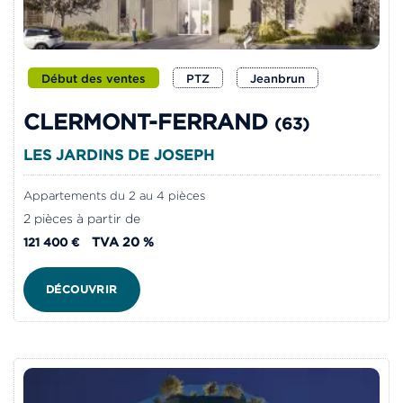
Début des ventes
PTZ
Jeanbrun
CLERMONT-FERRAND
(63)
LES JARDINS DE JOSEPH
Appartements du 2 au 4 pièces
2 pièces à partir de
TVA 20 %
121 400 €
DÉCOUVRIR