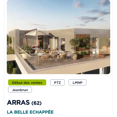
Début des ventes
PTZ
LMNP
Jeanbrun
ARRAS
(62)
LA BELLE ECHAPPÉE