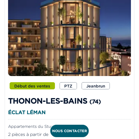
Début des ventes
PTZ
Jeanbrun
THONON-LES-BAINS
(74)
ÉCLAT LÉMAN
Appartements du Studio au 5 pièces
NOUS CONTACTER
2 pièces à partir de