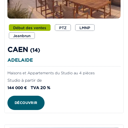
Début des ventes
PTZ
LMNP
Jeanbrun
CAEN
(14)
ADELAIDE
Maisons et Appartements du Studio au 4 pièces
Studio à partir de
TVA 20 %
144 000 €
DÉCOUVRIR