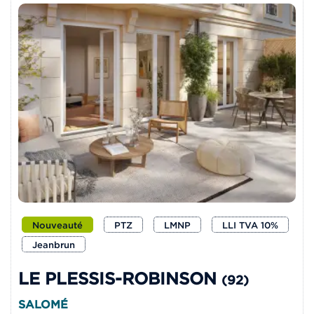
Nouveauté
PTZ
LMNP
LLI TVA 10%
Jeanbrun
LE PLESSIS-ROBINSON
(92)
SALOMÉ