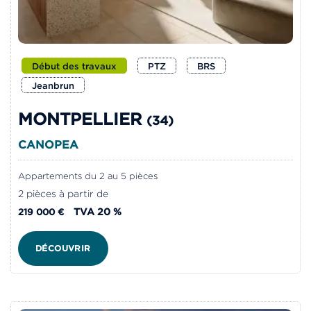
Début des travaux
PTZ
BRS
Jeanbrun
MONTPELLIER
(34)
CANOPEA
Appartements du 2 au 5 pièces
2 pièces à partir de
TVA 20 %
219 000 €
DÉCOUVRIR