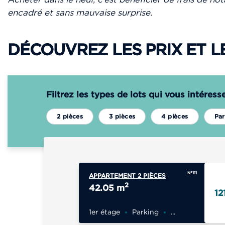
encadré et sans mauvaise surprise.
DÉCOUVREZ LES PRIX ET L
Filtrez les types de lots qui vous intéress
2 pièces
3 pièces
4 pièces
Par
N°111
APPARTEMENT 2 PIÈCES
2
42.05 m
12
1er étage
Parking
...