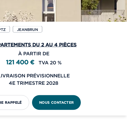
PTZ
JEANBRUN
ARTEMENTS DU 2 AU 4 PIÈCES
À PARTIR DE
121 400 €
TVA 20 %
LIVRAISON PRÉVISIONNELLE
4E TRIMESTRE 2028
RE RAPPELÉ
NOUS CONTACTER