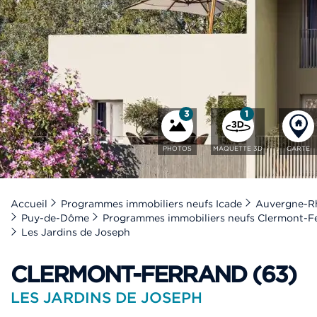
3
1
PHOTOS
MAQUETTE 3D
CARTE
Accueil
Programmes immobiliers neufs Icade
Auvergne-R
Puy-de-Dôme
Programmes immobiliers neufs Clermont-F
Les Jardins de Joseph
CLERMONT-FERRAND (63)
LES JARDINS DE JOSEPH