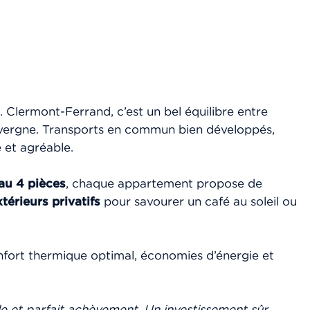
. Clermont-Ferrand, c’est un bel équilibre entre
Auvergne. Transports en commun bien développés,
 et agréable.
au 4 pièces
, chaque appartement propose de
érieurs privatifs
pour savourer un café au soleil ou
nfort thermique optimal, économies d’énergie et
ale et parfait achèvement. Un investissement sûr,