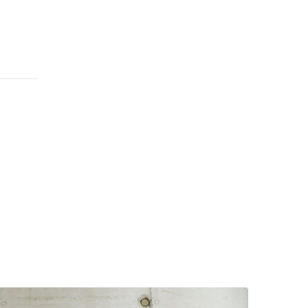
10 000 €
TVA 20%
N°30
10 000 €
TVA 20%
N°37
10 000 €
TVA 20%