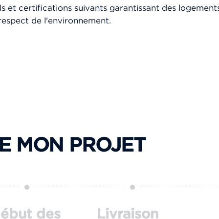
ls et certifications suivants garantissant des logement
respect de l'environnement.
E MON PROJET
ébut des
Livraison