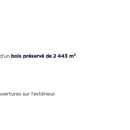
 d’un
bois préservé de 2 443 m²
.
ertures sur l’extérieur.