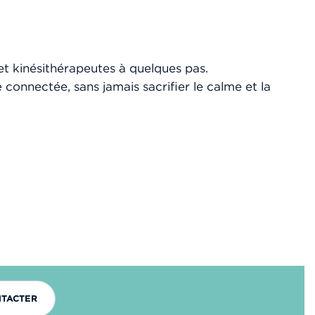
 et kinésithérapeutes à quelques pas.
e connectée, sans jamais sacrifier le calme et la
NTACTER