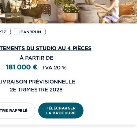
PTZ
JEANBRUN
TEMENTS DU STUDIO AU 4 PIÈCES
À PARTIR DE
181 000 €
TVA 20 %
LIVRAISON PRÉVISIONNELLE
2E TRIMESTRE 2028
TÉLÉCHARGER
TRE RAPPELÉ
LA BROCHURE