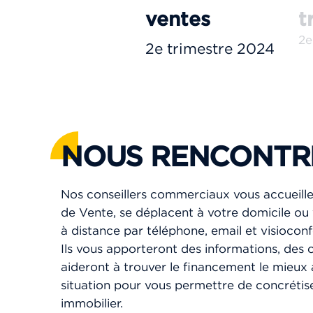
ventes
t
2e
2e trimestre 2024
NOUS RENCONTR
Nos conseillers commerciaux vous accueill
de Vente, se déplacent à votre domicile 
à distance par téléphone, email et visiocon
Ils vous apporteront des informations, des c
aideront à trouver le financement le mieux
situation pour vous permettre de concrétise
immobilier.