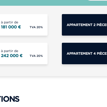
à partir de
APPARTEMENT 2 PIÈCE
181 000 €
TVA 20%
à partir de
APPARTEMENT 4 PIÈCE
242 000 €
TVA 20%
TIONS