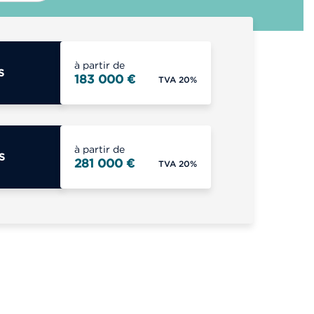
à partir de
S
183 000 €
TVA 20%
à partir de
S
281 000 €
TVA 20%