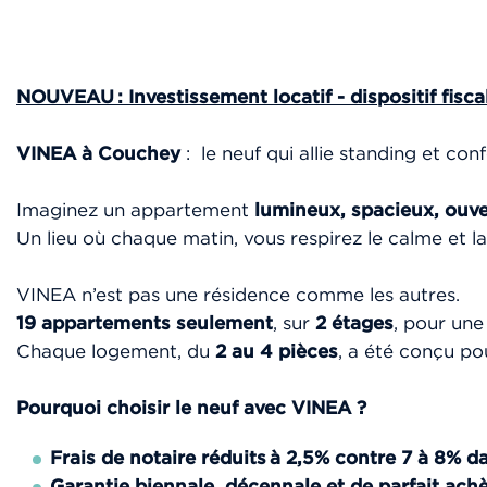
NOUVEAU : Investissement locatif - dispositif fisca
VINEA à Couchey
: le neuf qui allie standing et con
Imaginez un appartement
lumineux, spacieux, ouve
Un lieu où chaque matin, vous respirez le calme et la
VINEA n’est pas une résidence comme les autres.
19 appartements seulement
, sur
2 étages
, pour une
Chaque logement, du
2 au 4 pièces
, a été conçu po
Pourquoi choisir le neuf avec VINEA ?
Frais de notaire
réduits
à 2,5% contre 7 à 8% da
Garantie biennale, décennale et de parfait ac