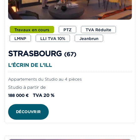
Travaux en cours
PTZ
TVA Réduite
LMNP
LLI TVA 10%
Jeanbrun
STRASBOURG
(67)
L'ÉCRIN DE L'ILL
Appartements du Studio au 4 pièces
Studio à partir de
TVA 20 %
188 000 €
DÉCOUVRIR