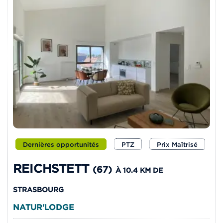
Dernières opportunités
PTZ
Prix Maîtrisé
REICHSTETT
(67)
À 10.4 KM DE
STRASBOURG
NATUR'LODGE