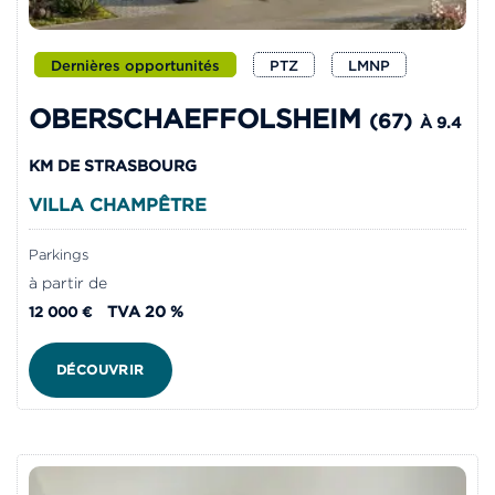
Dernières opportunités
PTZ
LMNP
OBERSCHAEFFOLSHEIM
(67)
À 9.4
KM DE STRASBOURG
VILLA CHAMPÊTRE
Parkings
à partir de
TVA 20 %
12 000 €
DÉCOUVRIR