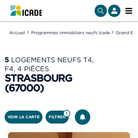
Accueil
Programmes immobiliers neufs Icade
Grand Est
5
LOGEMENTS NEUFS T4,
F4, 4 PIÈCES
STRASBOURG
(67000)
ÊTRE ALERTÉ
1
VOIR LA CARTE
FILTRER