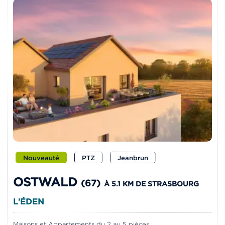
Nouveauté
PTZ
Jeanbrun
OSTWALD
(67)
À 5.1 KM DE STRASBOURG
L'ÉDEN
Maisons et Appartements du 2 au 5 pièces