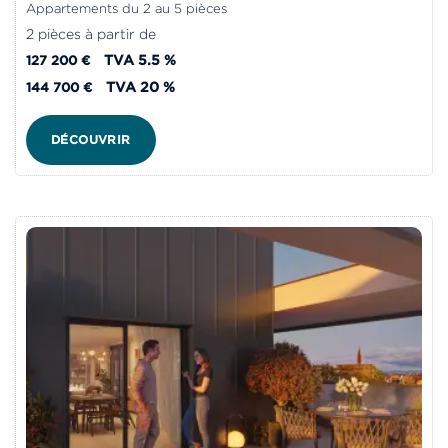
Appartements du 2 au 5 pièces
2 pièces à partir de
TVA 5.5 %
127 200 €
TVA 20 %
144 700 €
DÉCOUVRIR