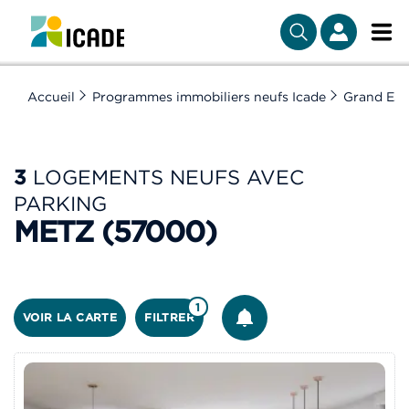
Accueil
Programmes immobiliers neufs Icade
Grand Est
3
LOGEMENTS NEUFS AVEC
PARKING
METZ (57000)
ÊTRE ALERTÉ
1
VOIR LA CARTE
FILTRER