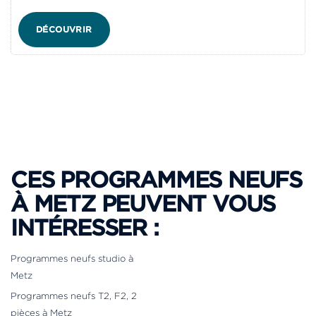
DÉCOUVRIR
CES PROGRAMMES NEUFS
À METZ PEUVENT VOUS
INTÉRESSER :
Programmes neufs studio à
Metz
Programmes neufs T2, F2, 2
pièces à Metz