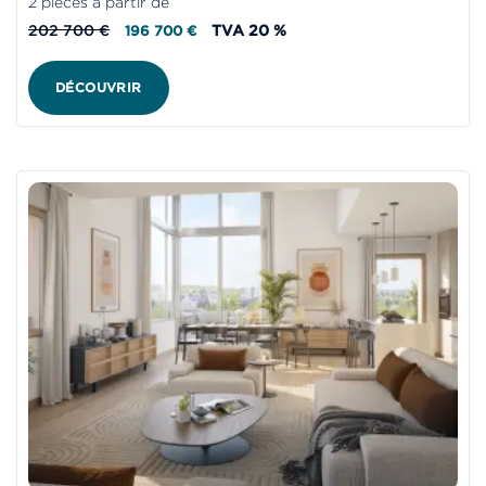
2 pièces à partir de
202 700 €
TVA 20 %
196 700 €
DÉCOUVRIR