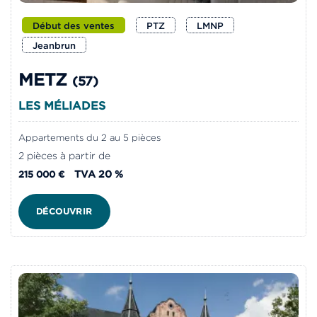
Début des ventes
PTZ
LMNP
Jeanbrun
METZ
(57)
LES MÉLIADES
Appartements du 2 au 5 pièces
2 pièces à partir de
TVA 20 %
215 000 €
DÉCOUVRIR