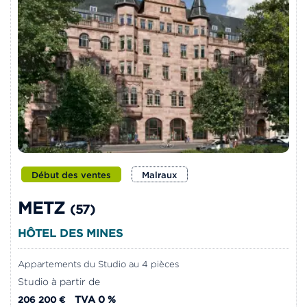
Début des ventes
Malraux
METZ
(57)
HÔTEL DES MINES
Appartements du Studio au 4 pièces
Studio à partir de
TVA 0 %
206 200 €