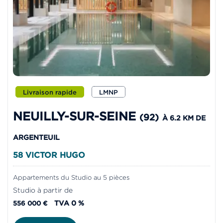
Livraison rapide
LMNP
NEUILLY-SUR-SEINE
(92)
À 6.2 KM DE
ARGENTEUIL
58 VICTOR HUGO
Appartements du Studio au 5 pièces
Studio à partir de
TVA 0 %
556 000 €