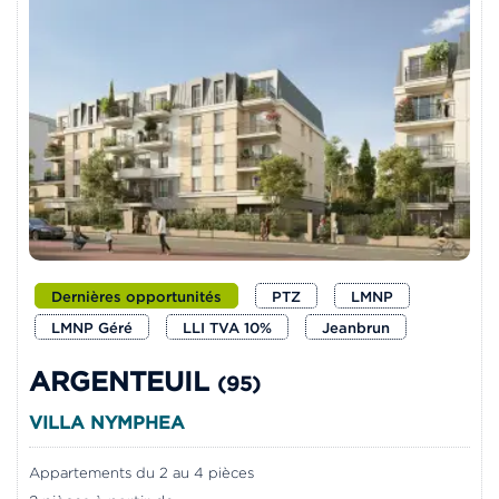
Dernières opportunités
PTZ
LMNP
LMNP Géré
LLI TVA 10%
Jeanbrun
ARGENTEUIL
(95)
VILLA NYMPHEA
Appartements du 2 au 4 pièces