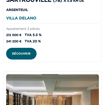
(78)
À 5.8 KM DE
ARGENTEUIL
VILLA DELANO
Appartement 3 pièces
TVA 5.5 %
212 000 €
TVA 20 %
241 200 €
DÉCOUVRIR