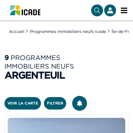
Accueil
Programmes immobiliers neufs Icade
Île-de-Fra
9
PROGRAMMES
IMMOBILIERS NEUFS
ARGENTEUIL
ÊTRE ALERTÉ
VOIR LA CARTE
FILTRER