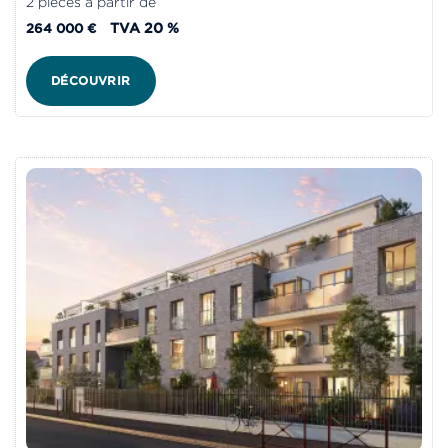
2 pièces à partir de
TVA 20 %
264 000 €
DÉCOUVRIR