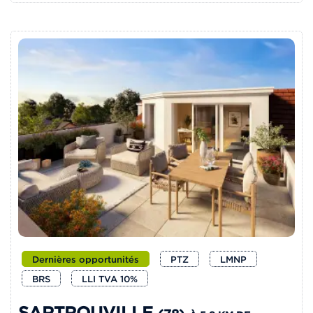
Dernières opportunités
PTZ
LMNP
BRS
LLI TVA 10%
SARTROUVILLE