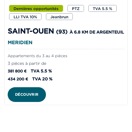
Dernières opportunités
PTZ
TVA 5.5 %
LLI TVA 10%
Jeanbrun
SAINT-OUEN
(93)
À 6.8 KM DE ARGENTEUIL
MERIDIEN
Appartements du 3 au 4 pièces
3 pièces à partir de
TVA 5.5 %
381 800 €
TVA 20 %
434 200 €
DÉCOUVRIR