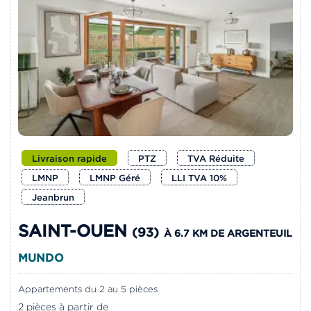
Livraison rapide
PTZ
TVA Réduite
LMNP
LMNP Géré
LLI TVA 10%
Jeanbrun
SAINT-OUEN
(93)
À 6.7 KM DE ARGENTEUIL
MUNDO
Appartements du 2 au 5 pièces
2 pièces à partir de