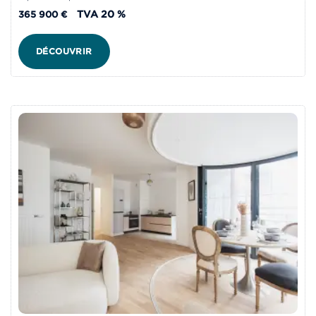
TVA 20 %
365 900 €
DÉCOUVRIR