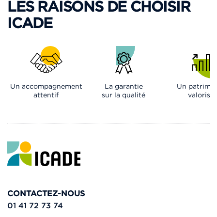
LES RAISONS DE CHOISIR
ICADE
Un accompagnement
La garantie
Un patrimo
attentif
sur la qualité
valorisé
CONTACTEZ-NOUS
01 41 72 73 74