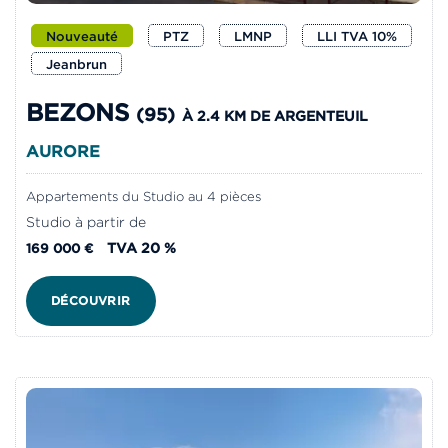
Nouveauté
PTZ
LMNP
LLI TVA 10%
Jeanbrun
BEZONS
(95)
À 2.4 KM DE ARGENTEUIL
AURORE
Appartements du Studio au 4 pièces
Studio à partir de
TVA 20 %
169 000 €
DÉCOUVRIR