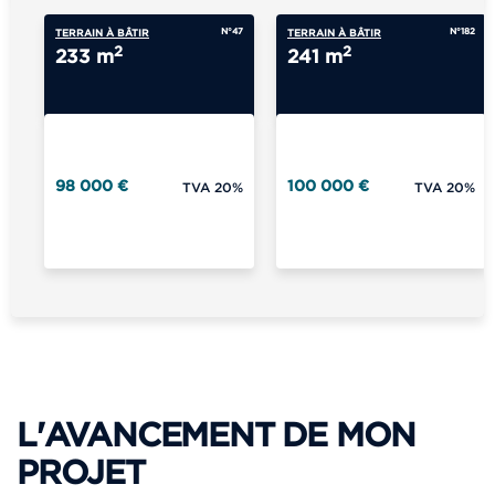
N°47
N°182
TERRAIN À BÂTIR
TERRAIN À BÂTIR
2
2
233 m
241 m
98 000 €
100 000 €
TVA 20%
TVA 20%
L'AVANCEMENT DE MON
PROJET