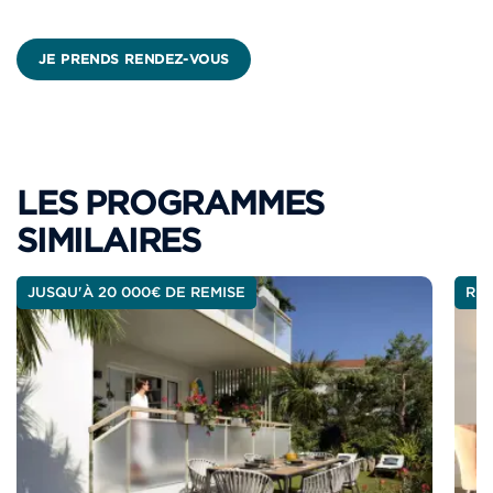
JE PRENDS RENDEZ-VOUS
LES PROGRAMMES
SIMILAIRES
JUSQU'À 20 000€ DE REMISE
REM