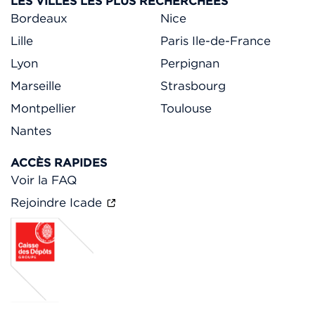
LES VILLES LES PLUS RECHERCHÉES
Bordeaux
Nice
Lille
Paris Ile-de-France
Lyon
Perpignan
Marseille
Strasbourg
Montpellier
Toulouse
Nantes
ACCÈS RAPIDES
Voir la FAQ
Rejoindre Icade