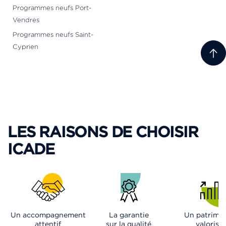
Programmes neufs Port-
Vendres
Programmes neufs Saint-
Cyprien
LES RAISONS DE CHOISIR
ICADE
Un accompagnement
La garantie
Un patrimo
attentif
sur la qualité
valorisé