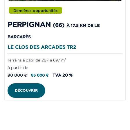
Dernières opportunités
PERPIGNAN
(66)
À 17.5 KM DE LE
BARCARÈS
LE CLOS DES ARCADES TR2
Terrains à bâtir de 207 à 697 m²
à partir de
90 000 €
TVA 20 %
85 000 €
DÉCOUVRIR