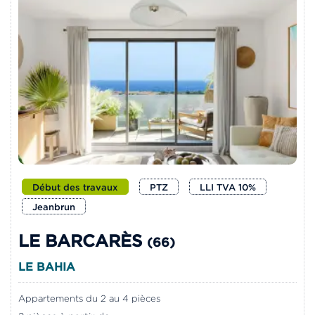
Début des travaux
PTZ
LLI TVA 10%
Jeanbrun
LE BARCARÈS
(66)
LE BAHIA
Appartements du 2 au 4 pièces