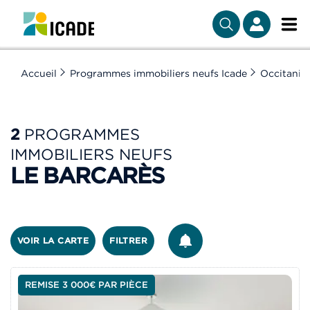
Accueil
Programmes immobiliers neufs Icade
Occitanie
2
PROGRAMMES
IMMOBILIERS NEUFS
LE BARCARÈS
ÊTRE ALERTÉ
VOIR LA CARTE
FILTRER
REMISE 3 000€ PAR PIÈCE