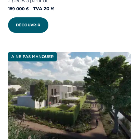
2 pièces à partir de
TVA 20 %
189 000 €
DÉCOUVRIR
A NE PAS MANQUER