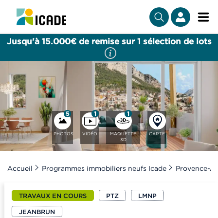
Jusqu'à 15.000€ de remise sur 1 sélection de lots
5
1
1
PHOTOS
VIDÉO
MAQUETTE
CARTE
3D
Accueil
Programmes immobiliers neufs Icade
Provence-Al
TRAVAUX EN COURS
PTZ
LMNP
JEANBRUN