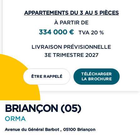
APPARTEMENTS DU 3 AU 5 PIÈCES
À PARTIR DE
334 000 €
TVA 20 %
LIVRAISON PRÉVISIONNELLE
3E TRIMESTRE 2027
TÉLÉCHARGER
ÊTRE RAPPELÉ
LA BROCHURE
BRIANÇON (05)
ORMA
Avenue du Général Barbot
,
05100
Briançon