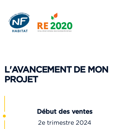
534 100 €
1 123 300 €
TVA 20%
TVA 20%
L'AVANCEMENT DE MON
PROJET
Début des ventes
2e trimestre 2024