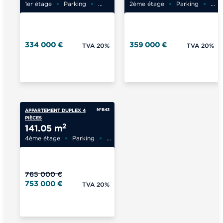
1er étage
Parking
...
2ème étage
Parking
...
334 000 €
359 000 €
TVA 20%
TVA 20%
N°B43
APPARTEMENT DUPLEX 4
PIÈCES
2
141.05 m
4ème étage
Parking
...
765 000 €
753 000 €
TVA 20%