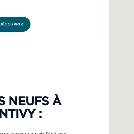
DÉCOUVRIR
 NEUFS À
NTIVY :