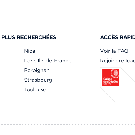
S PLUS RECHERCHÉES
ACCÈS RAPI
Nice
Voir la FAQ
Paris Ile-de-France
Rejoindre Ic
Perpignan
Strasbourg
Toulouse