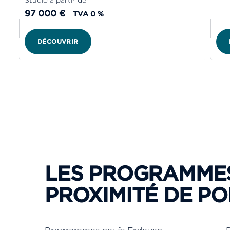
Studio à partir de
97 000 €
TVA 0 %
DÉCOUVRIR
LES PROGRAMMES
PROXIMITÉ DE PO