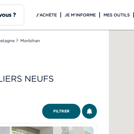
J'ACHÈTE
JE M'INFORME
MES OUTILS
retagne
Morbihan
IERS NEUFS
ÊTRE ALERTÉ
FILTRER