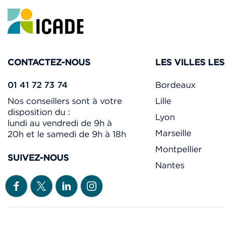
CONTACTEZ-NOUS
LES VILLES LE
01 41 72 73 74
Bordeaux
Nos conseillers sont à votre
Lille
disposition du :
Lyon
lundi au vendredi de 9h à
Marseille
20h et le samedi de 9h à 18h
Montpellier
SUIVEZ-NOUS
Nantes