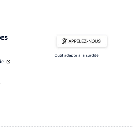
DES
Outil adapté à la surdité
ade