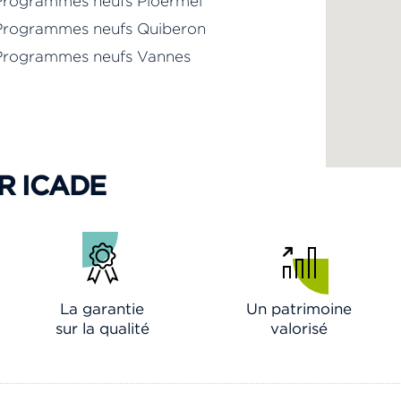
Programmes neufs Ploërmel
Programmes neufs Quiberon
Programmes neufs Vannes
R ICADE
La garantie
Un patrimoine
sur la qualité
valorisé