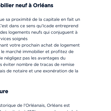
bilier neuf à Orléans
que sa proximité de la capitale en fait un
 C’est dans ce sens qu’Icade entreprend
des logements neufs qui conjuguent à
ervices soignés
enant votre prochain achat de logement
 le marché immobilier et profitez de
 négligez pas les avantages du
us éviter nombre de tracas de remise
ais de notaire et une exonération de la
ture
torique de l’Orléanais, Orléans est