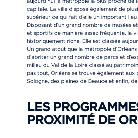
aujourd’hui la métropole la plus proche de 
capitale. La ville dispose également de plus
supérieur ce qui fait d’elle un important lie
Disposant d’un grand nombre de musées et ac
et sportifs de manière assez fréquente, la vi
historiquement riche. Elle est classée aujourd
Un grand atout que la métropole d’Orléans e
d’abriter un grand nombre de parcs et d’espa
milieu du Val de la Loire classé au patrimoi
pas tout, Orléans se trouve également aux p
Sologne, des plaines de Beauce et enfin, de 
LES PROGRAMMES
PROXIMITÉ DE OR