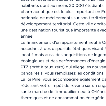
habitants dont au moins 20 000 étudiants. S
pharmaceutique est le plus important en F
nationale de médicaments sur son territoire 
développement territorial. Cette ville abrit
une destination touristique importante ave
année.
Le financement d’un appartement neuf à Orl
accédant à des dispositifs étatiques visant
locatif, mais aussi des acquisitions de log
écologiques et des performances d’énergie 
PTZ (prêt à taux zéro) qui allège les nouvea
bancaires si vous remplissez les conditions.
La loi Pinel vous accompagne également dan
réduisant votre impôt de revenu sur un en
sur le marché de l’immobilier neuf à Orléan
thermiques et de consommation énergétiqu