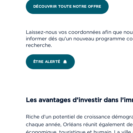
DÉCOUVRIR TOUTE NOTRE OFFRE
Laissez-nous vos coordonnées afin que nou
informer dés qu'un nouveau programme co
recherche.
ÊTRE ALERTÉ
Les avantages d’investir dans l’im
Riche d’un potentiel de croissance démogra
chaque année, Orléans réunit également de 
économique, touristique et humain. La ville