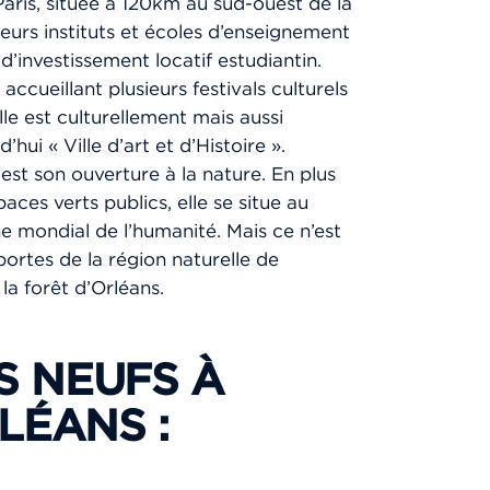
Paris, située à 120km au sud-ouest de la
ieurs instituts et écoles d’enseignement
u d’investissement locatif estudiantin.
cueillant plusieurs festivals culturels
lle est culturellement mais aussi
’hui « Ville d’art et d’Histoire ».
st son ouverture à la nature. En plus
ces verts publics, elle se situe au
ne mondial de l’humanité. Mais ce n’est
ortes de la région naturelle de
la forêt d’Orléans.
 NEUFS À
LÉANS :