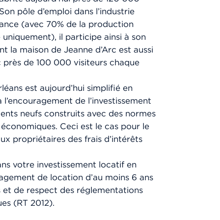
on pôle d’emploi dans l’industrie
rance (avec 70% de la production
uniquement), il participe ainsi à son
ant la maison de Jeanne d’Arc est aussi
c près de 100 000 visiteurs chaque
éans est aujourd’hui simplifié en
 à l’encouragement de l’investissement
ements neufs construits avec des normes
économiques. Ceci est le cas pour le
ux propriétaires des frais d’intérêts
s votre investissement locatif en
gagement de location d’au moins 6 ans
s et de respect des réglementations
es (RT 2012).