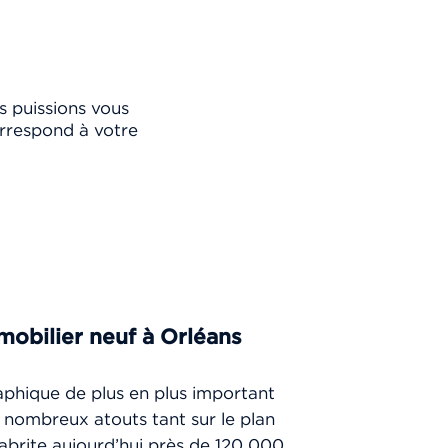
s puissions vous
rrespond à votre
mobilier neuf à Orléans
phique de plus en plus important
nombreux atouts tant sur le plan
 abrite aujourd’hui près de 120 000