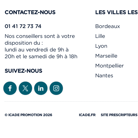
CONTACTEZ-NOUS
LES VILLES LE
01 41 72 73 74
Bordeaux
Nos conseillers sont à votre
Lille
disposition du :
Lyon
lundi au vendredi de 9h à
Marseille
20h et le samedi de 9h à 18h
Montpellier
SUIVEZ-NOUS
Nantes
© ICADE PROMOTION 2026
ICADE.FR
SITE PRESCRIPTEURS