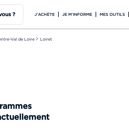
J'ACHÈTE
JE M'INFORME
MES OUTILS
ntre-Val de Loire
Loiret
ogrammes
actuellement