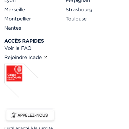
Lyon
Perpignan
Marseille
Strasbourg
Montpellier
Toulouse
Nantes
ACCÈS RAPIDES
Voir la FAQ
Rejoindre Icade
Outil adapté à la surdité