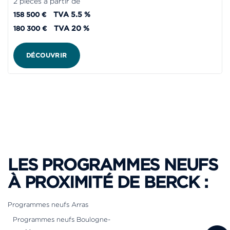
2 pièces à partir de
TVA 5.5 %
158 500 €
TVA 20 %
180 300 €
DÉCOUVRIR
LES PROGRAMMES NEUFS
À PROXIMITÉ DE BERCK :
Programmes neufs Arras
Programmes neufs Boulogne-