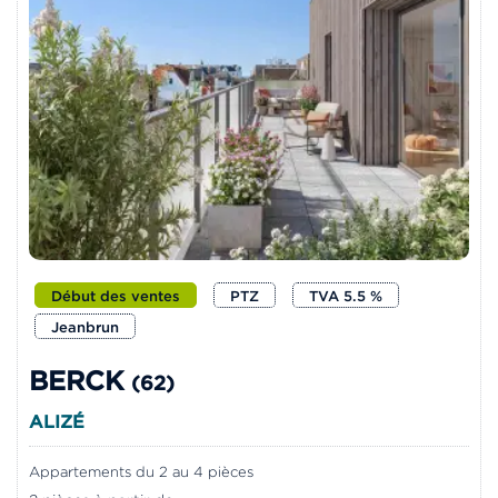
Début des ventes
PTZ
TVA 5.5 %
Jeanbrun
BERCK
(62)
ALIZÉ
Appartements du 2 au 4 pièces