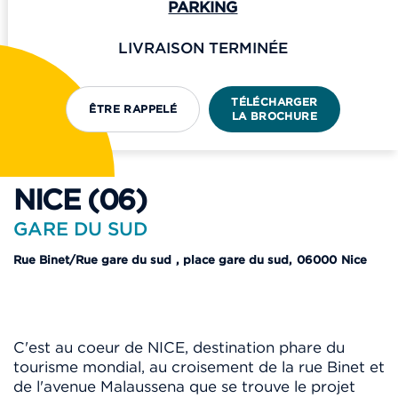
PARKING
LIVRAISON TERMINÉE
TÉLÉCHARGER
ÊTRE RAPPELÉ
LA BROCHURE
NICE (06)
GARE DU SUD
Rue Binet/Rue gare du sud
, place gare du sud,
06000
Nice
C'est au coeur de NICE, destination phare du
tourisme mondial, au croisement de la rue Binet et
de l'avenue Malaussena que se trouve le projet