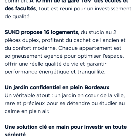
commun.
A 10 mm de la gare TGV
,
des écoles et
des facultés
, tout est réuni pour un investissement
de qualité.
SUKO propose 16 logements
, du studio au 2
pièces duplex, profitant du cachet de l’ancien et
du confort moderne. Chaque appartement est
soigneusement agencé pour optimiser l’espace,
offrir une réelle qualité de vie et garantir
performance énergétique et tranquillité.
Un jardin confidentiel en plein Bordeaux
Un véritable atout : un jardin en cœur de la ville,
rare et précieux pour se détendre ou étudier au
calme en plein air.
Une solution clé en main pour investir en toute
sérénité
.