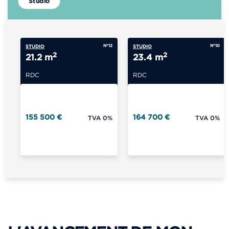
Studio
N°12
N°10
STUDIO
STUDIO
2
2
21.2 m
23.4 m
RDC
RDC
155 500 €
164 700 €
TVA 0%
TVA 0%