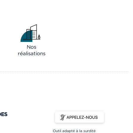
Nos
réalisations
DES
Outil adapté à la surdité