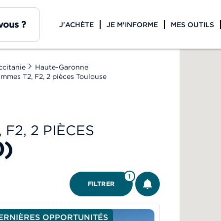
J'ACHÈTE
JE M'INFORME
MES OUTILS
citanie
Haute-Garonne
mmes T2, F2, 2 pièces Toulouse
F2, 2 PIÈCES
0)
ÊTRE ALERTÉ
1
FILTRER
ERNIÈRES OPPORTUNITÉS