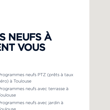
S NEUFS À
ENT VOUS
Programmes neufs PTZ (prêts à taux
éro) à Toulouse
Programmes neufs avec terrasse à
Toulouse
Programmes neufs avec jardin à
Toulouse