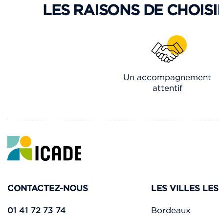
LES RAISONS DE CHOISI
Un accompagnement
attentif
CONTACTEZ-NOUS
LES VILLES LE
01 41 72 73 74
Bordeaux