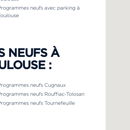
Programmes neufs avec parking à
Toulouse
 NEUFS À
ULOUSE :
Programmes neufs Cugnaux
Programmes neufs Rouffiac-Tolosan
Programmes neufs Tournefeuille