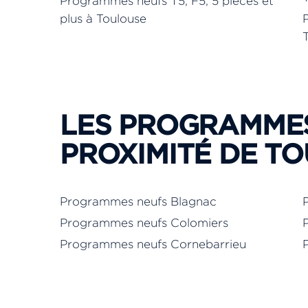
Programmes neufs T5, F5, 5 pièces et
plus à Toulouse
LES PROGRAMMES
PROXIMITÉ DE TO
Programmes neufs Blagnac
Programmes neufs Colomiers
Programmes neufs Cornebarrieu