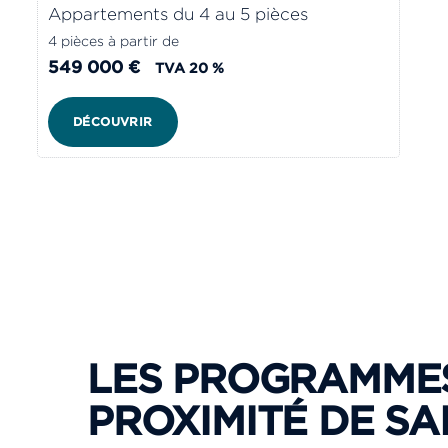
Appartements du 4 au 5 pièces
4 pièces à partir de
549 000 €
TVA 20 %
DÉCOUVRIR
LES PROGRAMMES
PROXIMITÉ DE SA