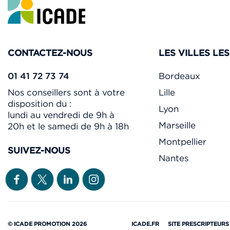
CONTACTEZ-NOUS
LES VILLES LE
01 41 72 73 74
Bordeaux
Nos conseillers sont à votre
Lille
disposition du :
Lyon
lundi au vendredi de 9h à
Marseille
20h et le samedi de 9h à 18h
Montpellier
SUIVEZ-NOUS
Nantes
© ICADE PROMOTION 2026
ICADE.FR
SITE PRESCRIPTEURS