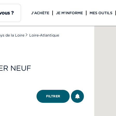
J'ACHÈTE
JE M'INFORME
MES OUTILS
ys de la Loire
Loire-Atlantique
ER NEUF
ÊTRE ALERTÉ
FILTRER