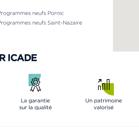
Programmes neufs Pornic
Programmes neufs Saint-Nazaire
R ICADE
La garantie
Un patrimoine
sur la qualité
valorisé