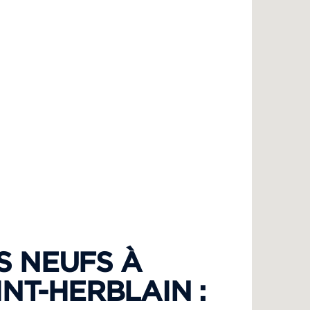
 NEUFS À
INT-HERBLAIN :