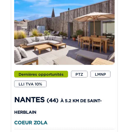
Dernières opportunités
PTZ
LMNP
LLI TVA 10%
NANTES
(44)
À 5.2 KM DE SAINT-
HERBLAIN
COEUR ZOLA