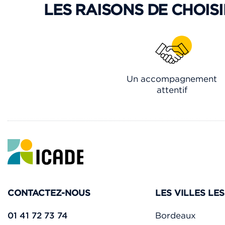
LES RAISONS DE CHOISI
Un accompagnement
attentif
CONTACTEZ-NOUS
LES VILLES LE
01 41 72 73 74
Bordeaux