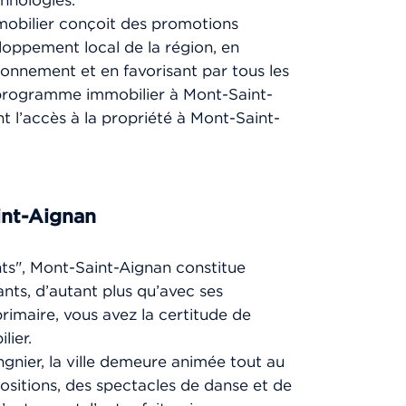
hnologies.
mobilier conçoit des promotions
oppement local de la région, en
ronnement et en favorisant par tous les
e programme immobilier à Mont-Saint-
ant l’accès à la propriété à Mont-Saint-
int-Aignan
nts", Mont-Saint-Aignan constitue
ants, d’autant plus qu’avec ses
imaire, vous avez la certitude de
lier.
gnier, la ville demeure animée tout au
ositions, des spectacles de danse et de