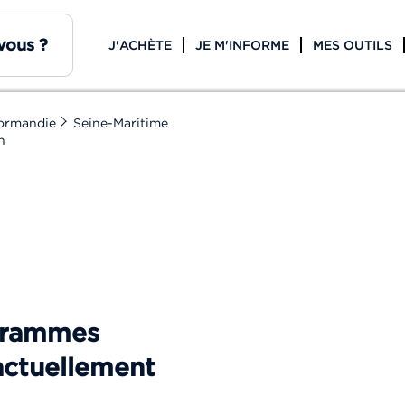
J'ACHÈTE
JE M'INFORME
MES OUTILS
ormandie
Seine-Maritime
n
ogrammes
actuellement