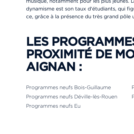
musique, notamment pour les plus jeunes. D’a
dynamisme est son taux d'étudiants, qui fig
ce, grâce à la présence du très grand pôle u
LES PROGRAMMES
PROXIMITÉ DE MO
AIGNAN :
Programmes neufs Bois-Guillaume
Programmes neufs Déville-lès-Rouen
Programmes neufs Eu