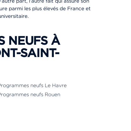
utre part, l’autre fait qui assure son
ure parmi les plus élevés de France et
niversitaire.
 NEUFS À
NT-SAINT-
Programmes neufs Le Havre
Programmes neufs Rouen