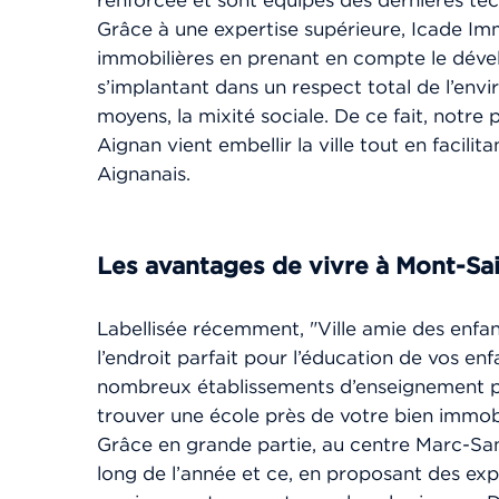
renforcée et sont équipés des dernières tec
Grâce à une expertise supérieure, Icade Im
immobilières en prenant en compte le dével
s’implantant dans un respect total de l’envi
moyens, la mixité sociale. De ce fait, notr
Aignan vient embellir la ville tout en facilit
Aignanais.
Les avantages de vivre à Mont-Sa
Labellisée récemment, "Ville amie des enfa
l’endroit parfait pour l’éducation de vos enf
nombreux établissements d’enseignement pr
trouver une école près de votre bien immobi
Grâce en grande partie, au centre Marc-San
long de l’année et ce, en proposant des exp