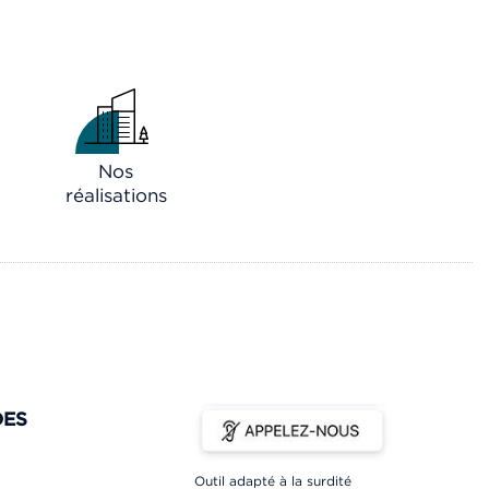
Nos
réalisations
DES
Outil adapté à la surdité