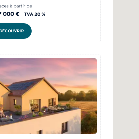
èces à partir de
7 000 €
TVA 20 %
DÉCOUVRIR