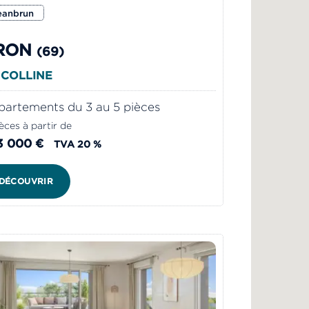
eanbrun
RON
(69)
 COLLINE
artements du 3 au 5 pièces
èces à partir de
3 000 €
TVA 20 %
DÉCOUVRIR