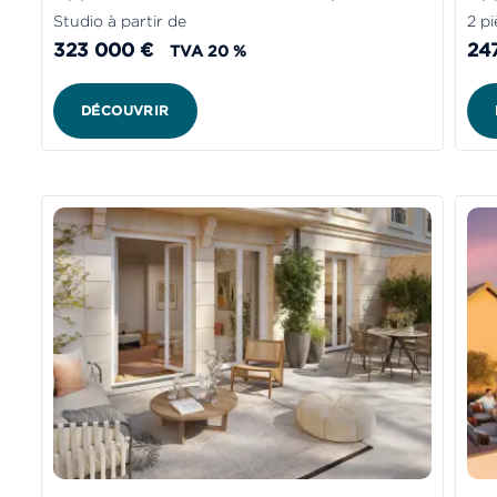
Studio à partir de
2 pi
323 000 €
24
TVA 20 %
DÉCOUVRIR