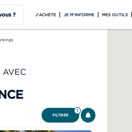
J'ACHÈTE
JE M'INFORME
MES OUTILS
rkings
 AVEC
ANCE
ÊTRE ALERTÉ
1
FILTRER