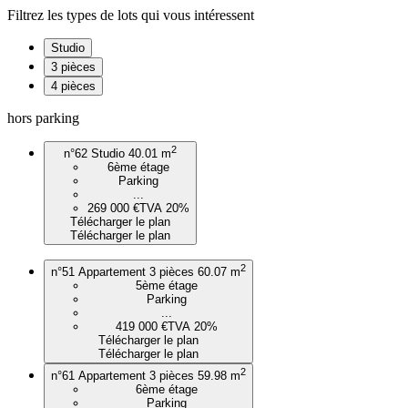
Filtrez les types de lots qui vous intéressent
Studio
3 pièces
4 pièces
hors parking
2
n°62
Studio
40.01 m
6ème étage
Parking
...
269 000 €
TVA 20%
Télécharger le plan
Télécharger le plan
2
n°51
Appartement 3 pièces
60.07 m
5ème étage
Parking
...
419 000 €
TVA 20%
Télécharger le plan
Télécharger le plan
2
n°61
Appartement 3 pièces
59.98 m
6ème étage
Parking