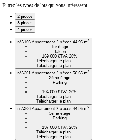
Filtrez les types de lots qui vous intéressent
2 pièces
3 pièces
4 pièces
2
n°A106
Appartement 2 pièces
44.95 m
1er étage
Balcon
169 000 €
TVA 20%
Télécharger le plan
Télécharger le plan
2
n°A201
Appartement 2 pièces
50.65 m
2ème étage
Parking
...
194 000 €
TVA 20%
Télécharger le plan
Télécharger le plan
2
n°A306
Appartement 2 pièces
44.95 m
3ème étage
Parking
...
197 000 €
TVA 20%
Télécharger le plan
Télécharger le plan